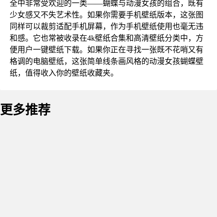
全中非常受欢迎的一类——蝴蝶与动漫女孩的组合，既有
少女感又不失艺术性。如果你需要手机壁纸版本，这张图
同样可以裁剪适配手机屏幕，作为手机壁纸使用也毫无违
和感。它也常被收录在4k壁纸合集和高清壁纸分类中，方
便用户一键壁纸下载。如果你正在寻找一张既不花哨又有
格调的电脑壁纸，这张简单线条画风格的动漫女孩蝴蝶壁
纸，值得收入你的壁纸收藏夹。
更多推荐