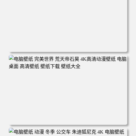
电脑壁纸 动漫 无限 罗小黑 罗小黑战记 罗小黑战记2 风息
鹿野师姐 电脑桌面 高清壁纸 壁纸下载 壁纸大全
电脑壁纸 完美世界 荒天帝石昊 4K高清动漫壁纸 电脑桌面