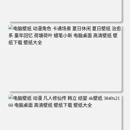
电脑壁纸 二次元角色 动漫角色 女帝 波雅·汉库克 波雅汉库
克 海贼王 电脑桌面 高清壁纸 壁纸下载 壁纸大全
电脑壁纸 动漫角色 卡通场景 夏日休闲 夏日壁纸 治愈系 童
年回忆 荷塘荷叶 蜡笔小新 电脑桌面 高清壁纸 壁纸下载 壁
纸大全