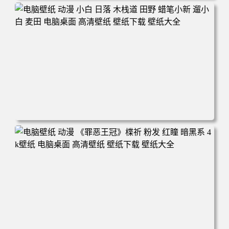
电脑壁纸 可爱动物 喵 喵星人 猫 猫咪 萌宠 电脑桌面 高清壁
纸 壁纸下载 壁纸大全
电脑壁纸 动漫 小白 日落 木栈道 田野 蜡笔小新 遛小白 麦田
电脑桌面 高清壁纸 壁纸下载 壁纸大全