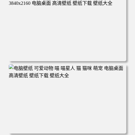
高清壁纸 壁纸下载 壁纸大全
电脑壁纸 动漫 冬季 公交车 朱迪狐尼克 4K 电脑壁纸 3840x2
160 电脑桌面 高清壁纸 壁纸下载 壁纸大全