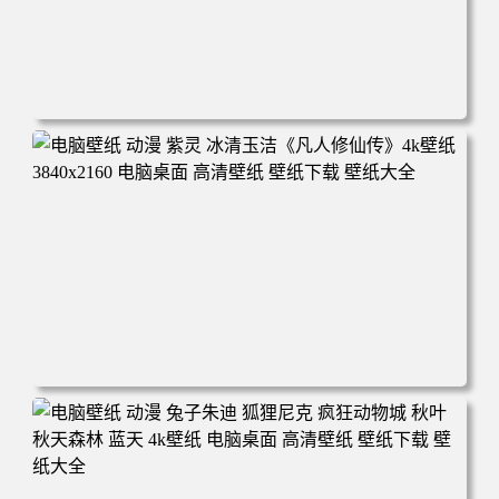
电脑壁纸 动漫 凡人修仙传 韩立 结婴 4k壁纸 3840x2160 电
脑桌面 高清壁纸 壁纸下载 壁纸大全
电脑壁纸 动漫 紫灵 冰清玉洁《凡人修仙传》4k壁纸 3840x2
160 电脑桌面 高清壁纸 壁纸下载 壁纸大全