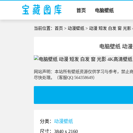
首页
电脑壁纸
当前位置：
首页
>
动漫壁纸
> 动漫 短发 白发 窗 光影 
电脑壁纸 动漫 
网站声明：本站所有壁纸资源仅供学习与参考，禁止
尽快处理。（客服QQ:564358649）
分类：
动漫壁纸
尺寸：3840 x 2160