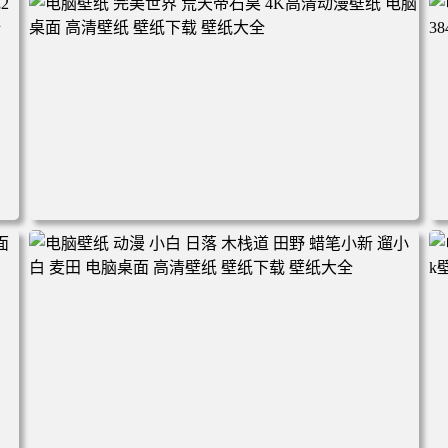
林 蓝天 4k壁纸 电脑桌面 高清壁纸 壁纸下载 壁纸大全
电脑壁纸 完美世界 荒天帝石昊 4K高清动漫壁纸 电脑桌面
高清壁纸 壁纸下载 壁纸大全