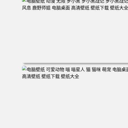
160 电脑桌面 高清壁纸 壁纸下载 壁纸大全
电脑壁纸 动漫 无限 罗小黑 罗小黑战记 罗小黑战记2 风息
鹿野师姐 电脑桌面 高清壁纸 壁纸下载 壁纸大全