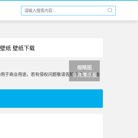
高清壁纸 壁纸下载
缩略图
勿用于商业用途，若有侵权问题敬请告知我们，我们会
非高清原图