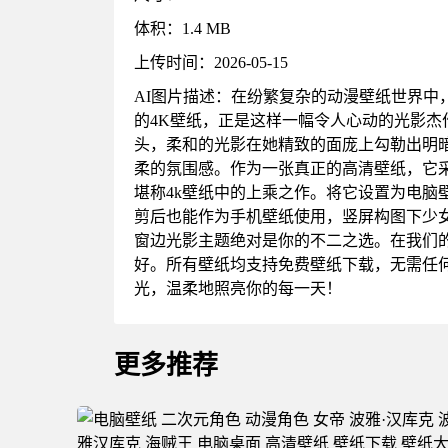
体积：1.4 MB
上传时间：2026-05-15
AI图片描述：在纷繁复杂的动漫壁纸世界
的4K壁纸，正是这样一幅令人心动的光影
头，柔和的光影在她精致的面庞上勾勒出明
柔的氛围感。作为一张真正的高清壁纸，它采
堪称4k壁纸中的上乘之作。将它设置为电
剪后也能作为手机壁纸使用，竖屏构图下少
窗边光影主题绝对是你的不二之选。在我们
好。所有壁纸均支持免费壁纸下载，无需任
光，温柔地照亮你的每一天！
更多推荐