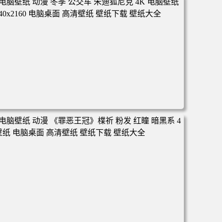
面 高清壁纸 壁纸下载 壁纸大全
电脑壁纸 动漫 冬季 公交车 朱迪狐尼克 4K 电脑壁纸 3840x2
160 电脑桌面 高清壁纸 壁纸下载 壁纸大全