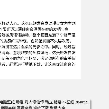
以打动人心。这张以短发白发动漫少女为主题
的阳光透过薄纱窗帘洒落在她的发梢与肩
发随微风轻轻拂动，整个画面充满了宁静而温
发丝的质感纤毫毕现，色彩温润而不失层次感，
都沉浸在这片温柔的光影之中。同时，经过裁
格清新、意境唯美的免费壁纸，这张短发白发
，涵盖不同角色与场景，满足你所有的审美偏
随者，赶紧进行壁纸下载，让这束穿过窗台的