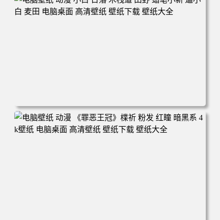
纸 壁纸下载 壁纸大全
电脑壁纸 动漫 小白 日落 木栈道 田野 蜡笔小新 遛小白 麦田
电脑桌面 高清壁纸 壁纸下载 壁纸大全