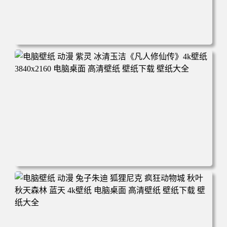
电脑壁纸 动漫 凡人修仙传 韩立 结婴 4k壁纸 3840x2160 电
脑桌面 高清壁纸 壁纸下载 壁纸大全
电脑壁纸 动漫 紫灵 冰清玉洁《凡人修仙传》4k壁纸 3840x2
160 电脑桌面 高清壁纸 壁纸下载 壁纸大全