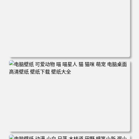
电脑壁纸 动漫 冬季 公交车 朱迪狐尼克 4K 电脑壁纸 3840x2
160 电脑桌面 高清壁纸 壁纸下载 壁纸大全
电脑壁纸 可爱动物 喵 喵星人 猫 猫咪 萌宠 电脑桌面 高清壁