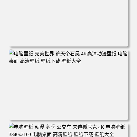
电脑壁纸 动漫 无限 罗小黑 罗小黑战记 罗小黑战记2 风息
鹿野师姐 电脑桌面 高清壁纸 壁纸下载 壁纸大全
电脑壁纸 完美世界 荒天帝石昊 4K高清动漫壁纸 电脑桌面
高清壁纸 壁纸下载 壁纸大全