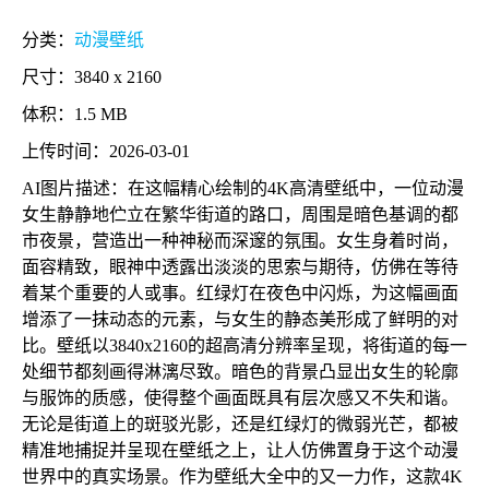
分类：
动漫壁纸
尺寸：3840 x 2160
体积：1.5 MB
上传时间：2026-03-01
AI图片描述：在这幅精心绘制的4K高清壁纸中，一位动漫
女生静静地伫立在繁华街道的路口，周围是暗色基调的都
市夜景，营造出一种神秘而深邃的氛围。女生身着时尚，
面容精致，眼神中透露出淡淡的思索与期待，仿佛在等待
着某个重要的人或事。红绿灯在夜色中闪烁，为这幅画面
增添了一抹动态的元素，与女生的静态美形成了鲜明的对
比。壁纸以3840x2160的超高清分辨率呈现，将街道的每一
处细节都刻画得淋漓尽致。暗色的背景凸显出女生的轮廓
与服饰的质感，使得整个画面既具有层次感又不失和谐。
无论是街道上的斑驳光影，还是红绿灯的微弱光芒，都被
精准地捕捉并呈现在壁纸之上，让人仿佛置身于这个动漫
世界中的真实场景。作为壁纸大全中的又一力作，这款4K