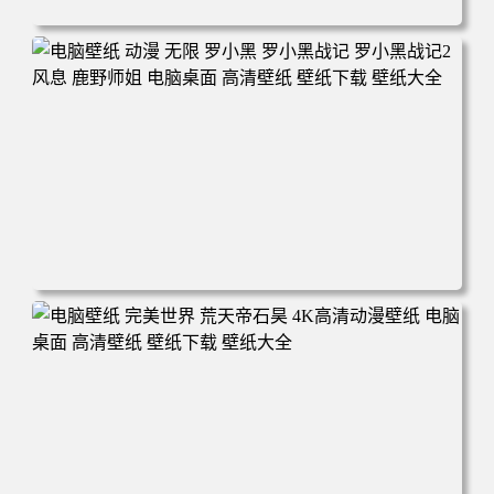
电脑壁纸 柯南和小兰背靠背 夕阳 日落 4K动漫壁纸 电脑桌
面 高清壁纸 壁纸下载 壁纸大全
电脑壁纸 动漫 无限 罗小黑 罗小黑战记 罗小黑战记2 风息
鹿野师姐 电脑桌面 高清壁纸 壁纸下载 壁纸大全