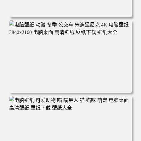
电脑壁纸 完美世界 荒天帝石昊 4K高清动漫壁纸 电脑桌面
高清壁纸 壁纸下载 壁纸大全
电脑壁纸 动漫 冬季 公交车 朱迪狐尼克 4K 电脑壁纸 3840x2
160 电脑桌面 高清壁纸 壁纸下载 壁纸大全