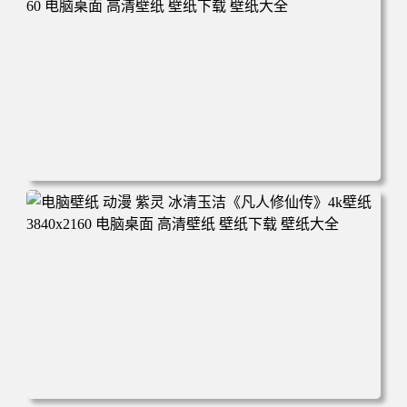
年回忆 荷塘荷叶 蜡笔小新 电脑桌面 高清壁纸 壁纸下载 壁
纸大全
电脑壁纸 动漫 凡人修仙传 韩立 结婴 4k壁纸 3840x2160 电
脑桌面 高清壁纸 壁纸下载 壁纸大全