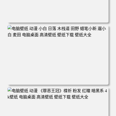
电脑壁纸 可爱动物 喵 喵星人 猫 猫咪 萌宠 电脑桌面 高清壁
纸 壁纸下载 壁纸大全
电脑壁纸 动漫 小白 日落 木栈道 田野 蜡笔小新 遛小白 麦田
电脑桌面 高清壁纸 壁纸下载 壁纸大全