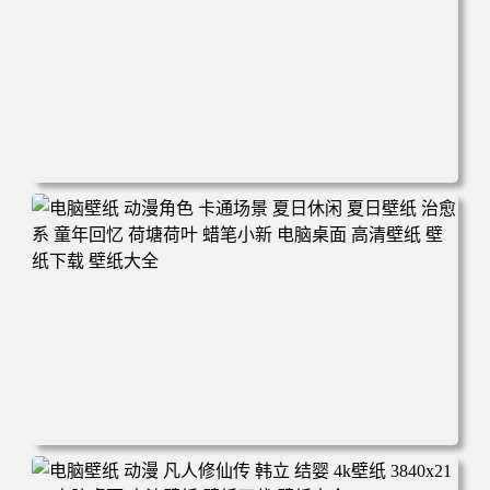
电脑壁纸 二次元角色 动漫角色 女帝 波雅·汉库克 波雅汉库
克 海贼王 电脑桌面 高清壁纸 壁纸下载 壁纸大全
电脑壁纸 动漫角色 卡通场景 夏日休闲 夏日壁纸 治愈系 童