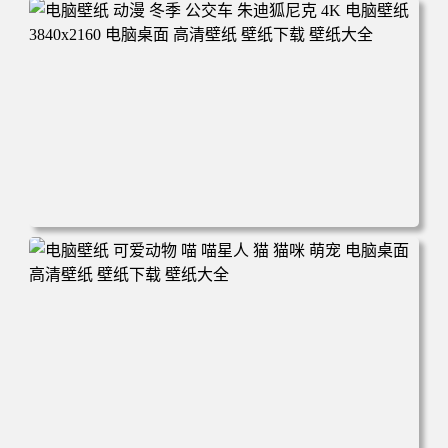
电脑壁纸 完美世界 荒天帝石昊 4K高清动漫壁纸 电脑桌面
高清壁纸 壁纸下载 壁纸大全
电脑壁纸 动漫 冬季 公交车 朱迪狐尼克 4K 电脑壁纸 3840x2
160 电脑桌面 高清壁纸 壁纸下载 壁纸大全