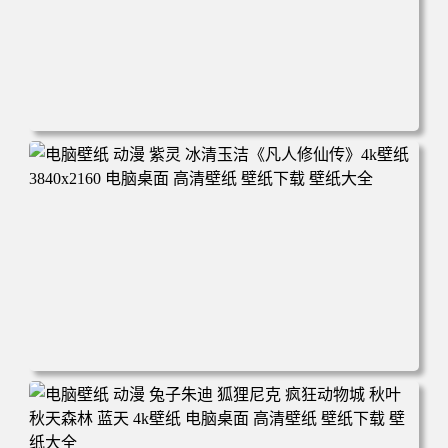
电脑壁纸 动漫 凡人修仙传 韩立 结婴 4k壁纸 3840x2160 电
脑桌面 高清壁纸 壁纸下载 壁纸大全
电脑壁纸 动漫 紫灵 冰清玉洁《凡人修仙传》4k壁纸 3840x2
160 电脑桌面 高清壁纸 壁纸下载 壁纸大全