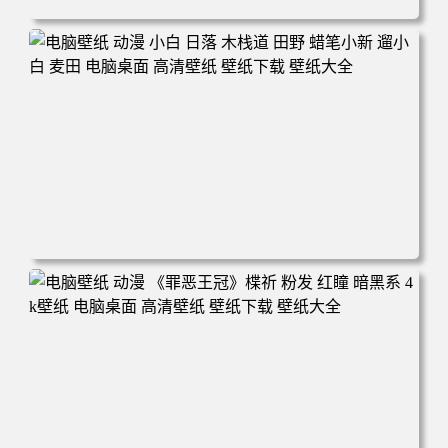
电脑壁纸 可爱动物 喵 喵星人 猫 猫咪 萌宠 电脑桌面 高清壁
纸 壁纸下载 壁纸大全
电脑壁纸 动漫 小白 日落 木栈道 田野 蜡笔小新 遛小白 麦田
电脑桌面 高清壁纸 壁纸下载 壁纸大全