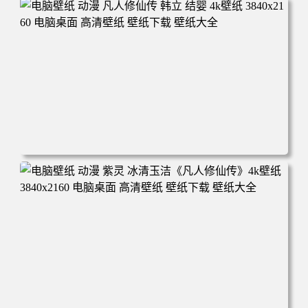
年回忆 荷塘荷叶 蜡笔小新 电脑桌面 高清壁纸 壁纸下载 壁
纸大全
电脑壁纸 动漫 凡人修仙传 韩立 结婴 4k壁纸 3840x2160 电
脑桌面 高清壁纸 壁纸下载 壁纸大全