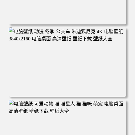
电脑壁纸 完美世界 荒天帝石昊 4K高清动漫壁纸 电脑桌面
高清壁纸 壁纸下载 壁纸大全
电脑壁纸 动漫 冬季 公交车 朱迪狐尼克 4K 电脑壁纸 3840x2
160 电脑桌面 高清壁纸 壁纸下载 壁纸大全