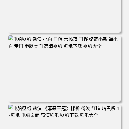
电脑壁纸 可爱动物 喵 喵星人 猫 猫咪 萌宠 电脑桌面 高清壁
纸 壁纸下载 壁纸大全
电脑壁纸 动漫 小白 日落 木栈道 田野 蜡笔小新 遛小白 麦田
电脑桌面 高清壁纸 壁纸下载 壁纸大全