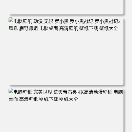
电脑壁纸 柯南和小兰背靠背 夕阳 日落 4K动漫壁纸 电脑桌
面 高清壁纸 壁纸下载 壁纸大全
电脑壁纸 动漫 无限 罗小黑 罗小黑战记 罗小黑战记2 风息
鹿野师姐 电脑桌面 高清壁纸 壁纸下载 壁纸大全