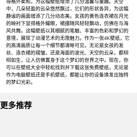
得格外柔和，为这幅壁纸增添了几分温馨与童趣。天空
中，几朵轻盈的云朵悠然飘过，它们的形状各异，为这幅
静谧的画面增添了几分动态美。女孩的黄色连衣裙在月光
的映衬下显得格外耀眼，裙摆随风轻轻飘动，仿佛在与海
风共舞。这幅壁纸以其细腻的笔触、丰富的色彩和梦幻的
意境，展现了动漫艺术的无限魅力。作为一张4K壁纸，它
的高清画质让每一个细节都清晰可见，无论是女孩的发
丝、连衣裙的褶皱，还是海面的波光、天空的云朵，都栩
栩如生，让人仿佛置身于这个梦幻的世界之中。现在，你
可以在壁纸大全中轻松找到并下载这张免费壁纸，无论是
作为电脑壁纸还是手机壁纸，都能让你的设备焕发出独特
的梦幻光彩。
更多推荐