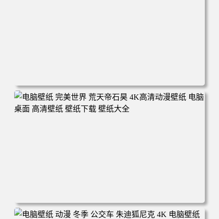
电脑壁纸 动漫 无限 罗小黑 罗小黑战记 罗小黑战记2 风息
鹿野师姐 电脑桌面 高清壁纸 壁纸下载 壁纸大全
电脑壁纸 完美世界 荒天帝石昊 4K高清动漫壁纸 电脑桌面