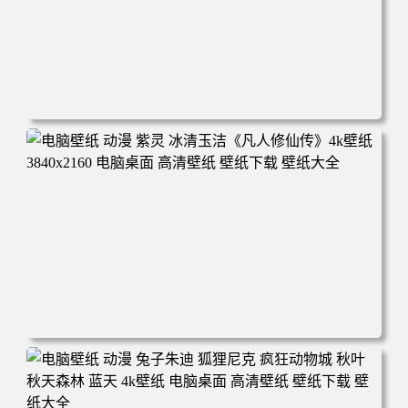
电脑壁纸 动漫 凡人修仙传 韩立 结婴 4k壁纸 3840x2160 电
脑桌面 高清壁纸 壁纸下载 壁纸大全
电脑壁纸 动漫 紫灵 冰清玉洁《凡人修仙传》4k壁纸 3840x2
160 电脑桌面 高清壁纸 壁纸下载 壁纸大全