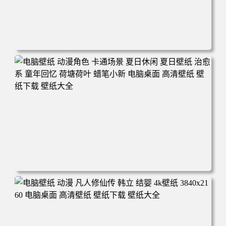
电脑壁纸 二次元角色 动漫角色 女帝 波雅·汉库克 波雅汉库
克 海贼王 电脑桌面 高清壁纸 壁纸下载 壁纸大全
电脑壁纸 动漫角色 卡通场景 夏日休闲 夏日壁纸 治愈系 童
年回忆 荷塘荷叶 蜡笔小新 电脑桌面 高清壁纸 壁纸下载 壁
纸大全