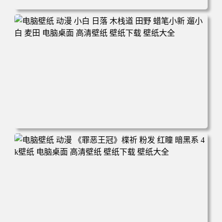
电脑壁纸 可爱动物 喵 喵星人 猫 猫咪 萌宠 电脑桌面 高清壁
纸 壁纸下载 壁纸大全
电脑壁纸 动漫 小白 日落 木栈道 田野 蜡笔小新 遛小白 麦田
电脑桌面 高清壁纸 壁纸下载 壁纸大全