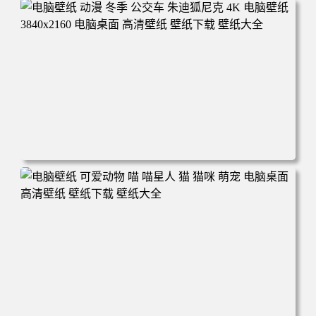
电脑壁纸 完美世界 荒天帝石昊 4K高清动漫壁纸 电脑桌面
高清壁纸 壁纸下载 壁纸大全
电脑壁纸 动漫 冬季 公交车 朱迪狐尼克 4K 电脑壁纸 3840x2
160 电脑桌面 高清壁纸 壁纸下载 壁纸大全