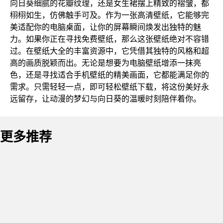
向日葵细腻的花瓣纹理，还是女生裙摆上精致的褶皱，都
栩栩如生，仿佛触手可及。作为一张高清壁纸，它能够完
美适配你的电脑桌面，让你的屏幕瞬间焕发出独特的魅
力。如果你正在寻找免费壁纸，那么这张壁纸绝对不容错
过。在壁纸大全的丰富资源中，它凭借其独特的风格和超
高的画质脱颖而出。无论是想要为电脑壁纸增添一抹亮
色，还是寻找适合手机壁纸的精美画面，它都能满足你的
需求。只需轻轻一点，即可轻松壁纸下载，将这份美好永
远留存，让动漫的梦幻与向日葵的温暖时刻陪伴着你。
更多推荐