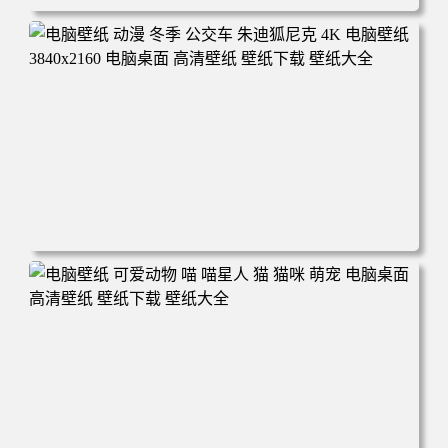
电脑壁纸 完美世界 荒天帝石昊 4K高清动漫壁纸 电脑桌面
高清壁纸 壁纸下载 壁纸大全
电脑壁纸 动漫 冬季 公交车 朱迪狐尼克 4K 电脑壁纸 3840x2
160 电脑桌面 高清壁纸 壁纸下载 壁纸大全