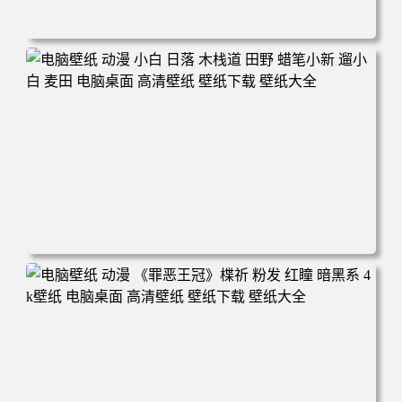
电脑壁纸 可爱动物 喵 喵星人 猫 猫咪 萌宠 电脑桌面 高清壁
纸 壁纸下载 壁纸大全
电脑壁纸 动漫 小白 日落 木栈道 田野 蜡笔小新 遛小白 麦田
电脑桌面 高清壁纸 壁纸下载 壁纸大全