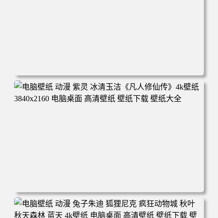
电脑壁纸 动漫 凡人修仙传 韩立 结婴 4k壁纸 3840x2160 电
脑桌面 高清壁纸 壁纸下载 壁纸大全
电脑壁纸 动漫 紫灵 冰清玉洁《凡人修仙传》4k壁纸 3840x2
160 电脑桌面 高清壁纸 壁纸下载 壁纸大全