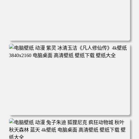
电脑壁纸 动漫 凡人修仙传 韩立 结婴 4k壁纸 3840x2160 电
脑桌面 高清壁纸 壁纸下载 壁纸大全
电脑壁纸 动漫 紫灵 冰清玉洁《凡人修仙传》4k壁纸 3840x2
160 电脑桌面 高清壁纸 壁纸下载 壁纸大全