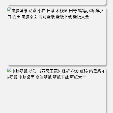
电脑壁纸 可爱动物 喵 喵星人 猫 猫咪 萌宠 电脑桌面 高清壁
纸 壁纸下载 壁纸大全
电脑壁纸 动漫 小白 日落 木栈道 田野 蜡笔小新 遛小白 麦田
电脑桌面 高清壁纸 壁纸下载 壁纸大全