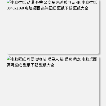
电脑壁纸 完美世界 荒天帝石昊 4K高清动漫壁纸 电脑桌面
高清壁纸 壁纸下载 壁纸大全
电脑壁纸 动漫 冬季 公交车 朱迪狐尼克 4K 电脑壁纸 3840x2
160 电脑桌面 高清壁纸 壁纸下载 壁纸大全