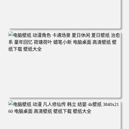
电脑壁纸 二次元角色 动漫角色 女帝 波雅·汉库克 波雅汉库
克 海贼王 电脑桌面 高清壁纸 壁纸下载 壁纸大全
电脑壁纸 动漫角色 卡通场景 夏日休闲 夏日壁纸 治愈系 童
年回忆 荷塘荷叶 蜡笔小新 电脑桌面 高清壁纸 壁纸下载 壁
纸大全