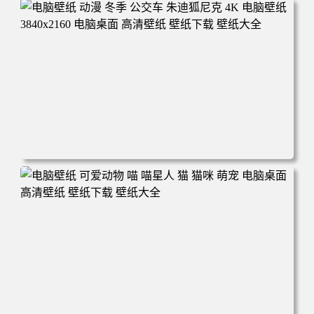
电脑壁纸 完美世界 荒天帝石昊 4K高清动漫壁纸 电脑桌面
高清壁纸 壁纸下载 壁纸大全
电脑壁纸 动漫 冬季 公交车 朱迪狐尼克 4K 电脑壁纸 3840x2
160 电脑桌面 高清壁纸 壁纸下载 壁纸大全