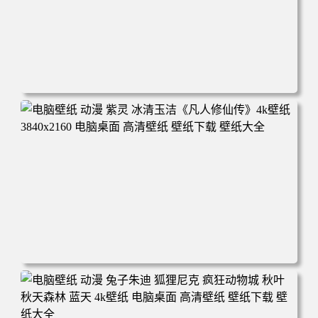
电脑壁纸 动漫 凡人修仙传 韩立 结婴 4k壁纸 3840x2160 电
脑桌面 高清壁纸 壁纸下载 壁纸大全
电脑壁纸 动漫 紫灵 冰清玉洁《凡人修仙传》4k壁纸 3840x2
160 电脑桌面 高清壁纸 壁纸下载 壁纸大全