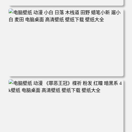
电脑壁纸 可爱动物 喵 喵星人 猫 猫咪 萌宠 电脑桌面 高清壁
纸 壁纸下载 壁纸大全
电脑壁纸 动漫 小白 日落 木栈道 田野 蜡笔小新 遛小白 麦田
电脑桌面 高清壁纸 壁纸下载 壁纸大全