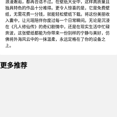
浪漫邂逅，都再合适不过。在壁纸大全中，这样高质量且
独具特色的作品十分难得。更令人惊喜的是，它是免费壁
纸，无需花费一分钱，就能轻松壁纸下载。将这份美丽收
入囊中，让元瑶陪伴你度过每一个日常瞬间。无论是沉浸
在《凡人修仙传》的奇幻剧情中，还是在现实生活中忙碌
奔波，这张壁纸都能为你带来一份别样的宁静与美好，仿
佛将外海风云中的一抹温柔，永远定格在了你的设备之
上。
更多推荐