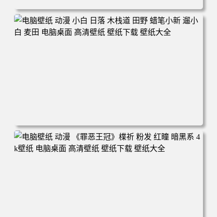
电脑壁纸 可爱动物 喵 喵星人 猫 猫咪 萌宠 电脑桌面 高清壁
纸 壁纸下载 壁纸大全
电脑壁纸 动漫 小白 日落 木栈道 田野 蜡笔小新 遛小白 麦田
电脑桌面 高清壁纸 壁纸下载 壁纸大全