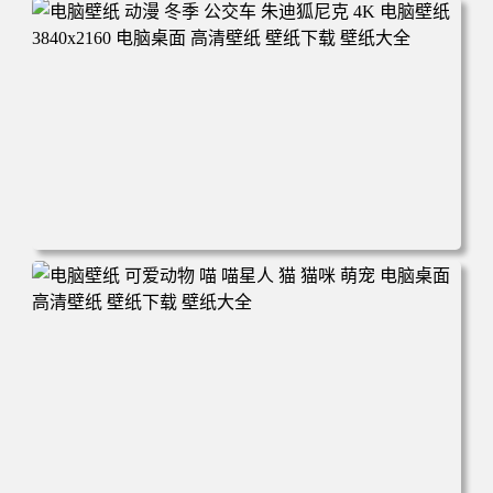
电脑壁纸 完美世界 荒天帝石昊 4K高清动漫壁纸 电脑桌面
高清壁纸 壁纸下载 壁纸大全
电脑壁纸 动漫 冬季 公交车 朱迪狐尼克 4K 电脑壁纸 3840x2
160 电脑桌面 高清壁纸 壁纸下载 壁纸大全