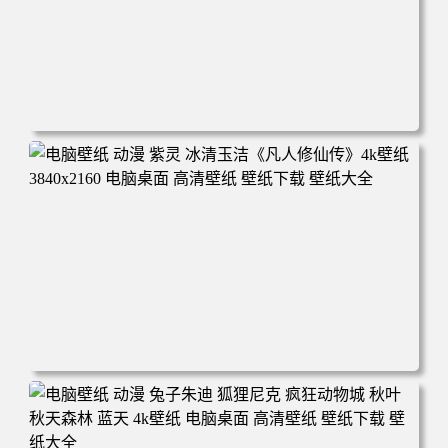
电脑壁纸 动漫 凡人修仙传 韩立 结婴 4k壁纸 3840x2160 电
脑桌面 高清壁纸 壁纸下载 壁纸大全
电脑壁纸 动漫 紫灵 冰清玉洁《凡人修仙传》4k壁纸 3840x2
160 电脑桌面 高清壁纸 壁纸下载 壁纸大全