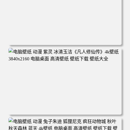
电脑壁纸 动漫 凡人修仙传 韩立 结婴 4k壁纸 3840x2160 电
脑桌面 高清壁纸 壁纸下载 壁纸大全
电脑壁纸 动漫 紫灵 冰清玉洁《凡人修仙传》4k壁纸 3840x2
160 电脑桌面 高清壁纸 壁纸下载 壁纸大全