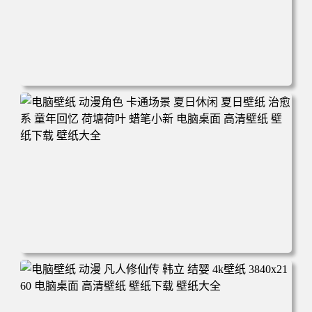
电脑壁纸 二次元角色 动漫角色 女帝 波雅·汉库克 波雅汉库
克 海贼王 电脑桌面 高清壁纸 壁纸下载 壁纸大全
电脑壁纸 动漫角色 卡通场景 夏日休闲 夏日壁纸 治愈系 童
年回忆 荷塘荷叶 蜡笔小新 电脑桌面 高清壁纸 壁纸下载 壁
纸大全