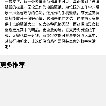
一根发丝、每一处表情细节都清晰可见，真正做到了高清
壁纸的标准。无论是作为电脑壁纸，为忙碌的工作学习增
添一抹温馨治愈的色彩；还是作为手机壁纸，每次点亮屏
幕都能收获一份好心情，它都是绝佳之选。这里为大家提
供丰富的壁纸大全，包含各种风格类型，而这幅动漫女孩
壁纸更是其中的精品。更重要的是，它支持免费壁纸下
载，无需花费一分钱，就能将这份可爱与美好收入囊中，
赶快行动起来，让这份治愈系可爱风装点你的数字生活
吧！
更多推荐