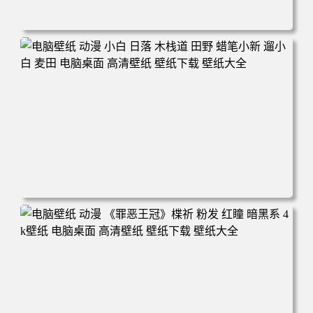
电脑壁纸 可爱动物 喵 喵星人 猫 猫咪 萌宠 电脑桌面 高清壁
纸 壁纸下载 壁纸大全
电脑壁纸 动漫 小白 日落 木栈道 田野 蜡笔小新 遛小白 麦田
电脑桌面 高清壁纸 壁纸下载 壁纸大全