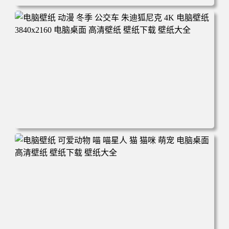
电脑壁纸 完美世界 荒天帝石昊 4K高清动漫壁纸 电脑桌面
高清壁纸 壁纸下载 壁纸大全
电脑壁纸 动漫 冬季 公交车 朱迪狐尼克 4K 电脑壁纸 3840x2
160 电脑桌面 高清壁纸 壁纸下载 壁纸大全