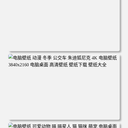
电脑壁纸 完美世界 荒天帝石昊 4K高清动漫壁纸 电脑桌面
高清壁纸 壁纸下载 壁纸大全
电脑壁纸 动漫 冬季 公交车 朱迪狐尼克 4K 电脑壁纸 3840x2