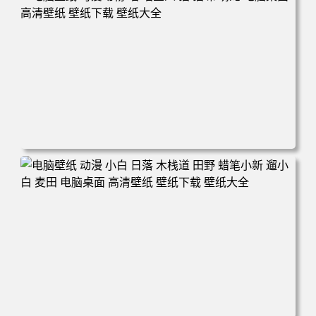
160 电脑桌面 高清壁纸 壁纸下载 壁纸大全
电脑壁纸 可爱动物 喵 喵星人 猫 猫咪 萌宠 电脑桌面 高清壁
纸 壁纸下载 壁纸大全