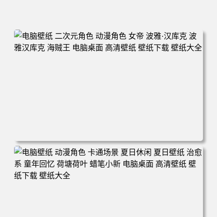
电脑壁纸 二次元角色 动漫角色 女帝 波雅·汉库克 波雅汉库
克 海贼王 电脑桌面 高清壁纸 壁纸下载 壁纸大全