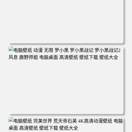
电脑壁纸 柯南和小兰背靠背 夕阳 日落 4K动漫壁纸 电脑桌
面 高清壁纸 壁纸下载 壁纸大全
电脑壁纸 动漫 无限 罗小黑 罗小黑战记 罗小黑战记2 风息
鹿野师姐 电脑桌面 高清壁纸 壁纸下载 壁纸大全