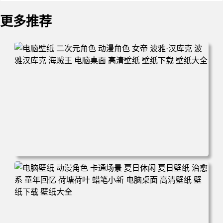
更多推荐
电脑壁纸 二次元角色 动漫角色 女帝 波雅·汉库克 波雅汉库
克 海贼王 电脑桌面 高清壁纸 壁纸下载 壁纸大全