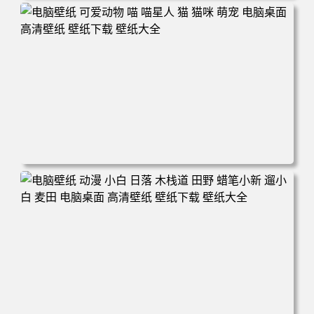
电脑壁纸 动漫 冬季 公交车 朱迪狐尼克 4K 电脑壁纸 3840x2
160 电脑桌面 高清壁纸 壁纸下载 壁纸大全
电脑壁纸 可爱动物 喵 喵星人 猫 猫咪 萌宠 电脑桌面 高清壁
纸 壁纸下载 壁纸大全