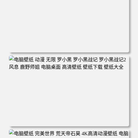
电脑壁纸 柯南和小兰背靠背 夕阳 日落 4K动漫壁纸 电脑桌
面 高清壁纸 壁纸下载 壁纸大全
电脑壁纸 动漫 无限 罗小黑 罗小黑战记 罗小黑战记2 风息