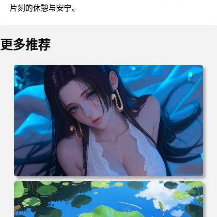
片刻的休憩与安宁。
更多推荐
电脑壁纸 二次元角色 动漫角色 女帝 波雅·汉库克 波雅汉库
克 海贼王 电脑桌面 高清壁纸 壁纸下载 壁纸大全