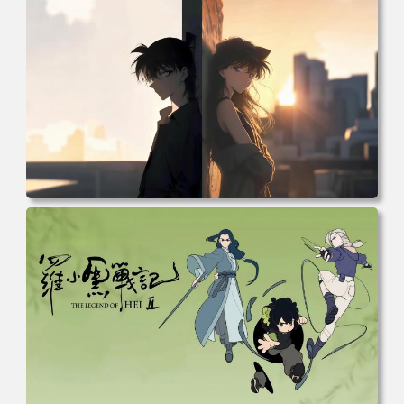
林 蓝天 4k壁纸 电脑桌面 高清壁纸 壁纸下载 壁纸大全
电脑壁纸 柯南和小兰背靠背 夕阳 日落 4K动漫壁纸 电脑桌
面 高清壁纸 壁纸下载 壁纸大全