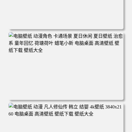
电脑壁纸 二次元角色 动漫角色 女帝 波雅·汉库克 波雅汉库
克 海贼王 电脑桌面 高清壁纸 壁纸下载 壁纸大全
电脑壁纸 动漫角色 卡通场景 夏日休闲 夏日壁纸 治愈系 童
年回忆 荷塘荷叶 蜡笔小新 电脑桌面 高清壁纸 壁纸下载 壁
纸大全