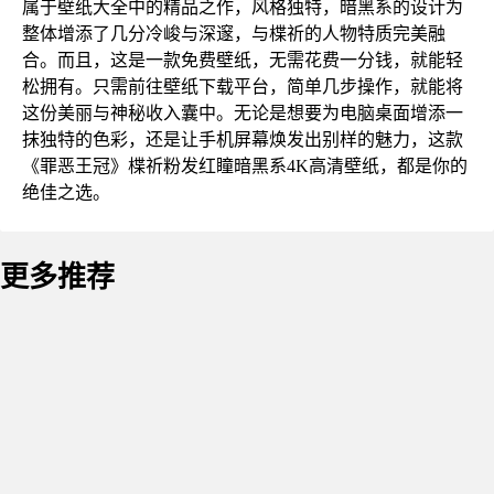
属于壁纸大全中的精品之作，风格独特，暗黑系的设计为
整体增添了几分冷峻与深邃，与楪祈的人物特质完美融
合。而且，这是一款免费壁纸，无需花费一分钱，就能轻
松拥有。只需前往壁纸下载平台，简单几步操作，就能将
这份美丽与神秘收入囊中。无论是想要为电脑桌面增添一
抹独特的色彩，还是让手机屏幕焕发出别样的魅力，这款
《罪恶王冠》楪祈粉发红瞳暗黑系4K高清壁纸，都是你的
绝佳之选。
更多推荐