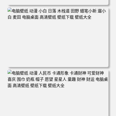
电脑壁纸 可爱动物 喵 喵星人 猫 猫咪 萌宠 电脑桌面 高清壁
纸 壁纸下载 壁纸大全
电脑壁纸 动漫 小白 日落 木栈道 田野 蜡笔小新 遛小白 麦田
电脑桌面 高清壁纸 壁纸下载 壁纸大全