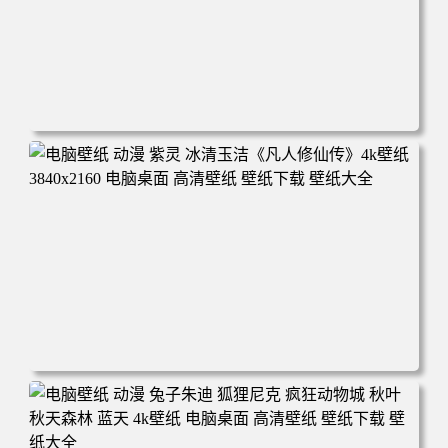
电脑壁纸 动漫 凡人修仙传 韩立 结婴 4k壁纸 3840x2160 电
脑桌面 高清壁纸 壁纸下载 壁纸大全
电脑壁纸 动漫 紫灵 冰清玉洁《凡人修仙传》4k壁纸 3840x2
160 电脑桌面 高清壁纸 壁纸下载 壁纸大全