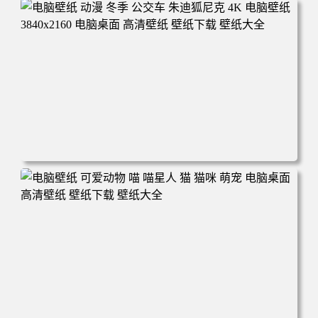
电脑壁纸 完美世界 荒天帝石昊 4K高清动漫壁纸 电脑桌面
高清壁纸 壁纸下载 壁纸大全
电脑壁纸 动漫 冬季 公交车 朱迪狐尼克 4K 电脑壁纸 3840x2
160 电脑桌面 高清壁纸 壁纸下载 壁纸大全