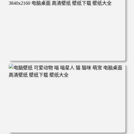
高清壁纸 壁纸下载 壁纸大全
电脑壁纸 动漫 冬季 公交车 朱迪狐尼克 4K 电脑壁纸 3840x2
160 电脑桌面 高清壁纸 壁纸下载 壁纸大全