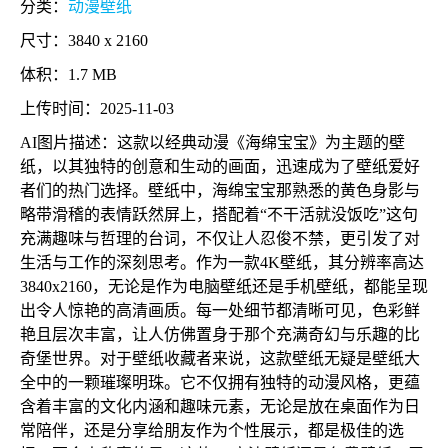
分类：
动漫壁纸
尺寸：3840 x 2160
体积：1.7 MB
上传时间：2025-11-03
AI图片描述：这款以经典动漫《海绵宝宝》为主题的壁
纸，以其独特的创意和生动的画面，迅速成为了壁纸爱好
者们的热门选择。壁纸中，海绵宝宝那熟悉的黄色身影与
略带滑稽的表情跃然屏上，搭配着“不干活就没饭吃”这句
充满趣味与哲理的台词，不仅让人忍俊不禁，更引发了对
生活与工作的深刻思考。作为一款4K壁纸，其分辨率高达
3840x2160，无论是作为电脑壁纸还是手机壁纸，都能呈现
出令人惊艳的高清画质。每一处细节都清晰可见，色彩鲜
艳且层次丰富，让人仿佛置身于那个充满奇幻与乐趣的比
奇堡世界。对于壁纸收藏者来说，这款壁纸无疑是壁纸大
全中的一颗璀璨明珠。它不仅拥有独特的动漫风格，更蕴
含着丰富的文化内涵和趣味元素，无论是放在桌面作为日
常陪伴，还是分享给朋友作为个性展示，都是极佳的选