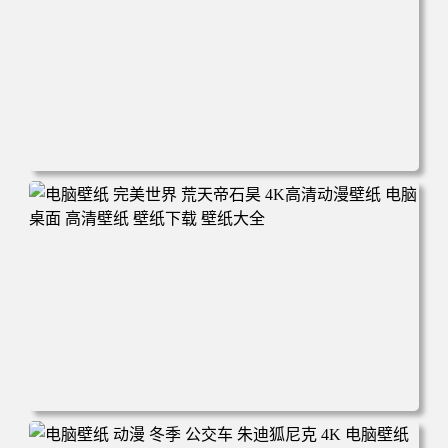
电脑壁纸 动漫 无限 罗小黑 罗小黑战记 罗小黑战记2 风息
鹿野师姐 电脑桌面 高清壁纸 壁纸下载 壁纸大全
电脑壁纸 完美世界 荒天帝石昊 4K高清动漫壁纸 电脑桌面