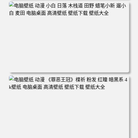
电脑壁纸 可爱动物 喵 喵星人 猫 猫咪 萌宠 电脑桌面 高清壁
纸 壁纸下载 壁纸大全
电脑壁纸 动漫 小白 日落 木栈道 田野 蜡笔小新 遛小白 麦田
电脑桌面 高清壁纸 壁纸下载 壁纸大全