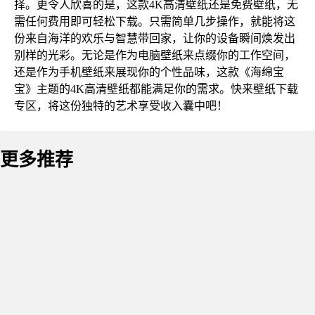
择。更令人欣喜的是，这款4K高清壁纸还是免费壁纸，无
需任何费用即可轻松下载。只需简单几步操作，就能将这
份来自海洋的欢乐与智慧带回家，让你的设备瞬间焕发出
别样的光彩。无论是作为电脑壁纸来点缀你的工作空间，
还是作为手机壁纸来展现你的个性品味，这款《海绵宝
宝》主题的4K高清壁纸都能满足你的需求。快来壁纸下载
专区，将这份独特的艺术享受收入囊中吧！
更多推荐