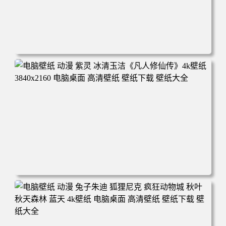
电脑壁纸 动漫 凡人修仙传 韩立 结婴 4k壁纸 3840x2160 电
脑桌面 高清壁纸 壁纸下载 壁纸大全
电脑壁纸 动漫 紫灵 冰清玉洁《凡人修仙传》4k壁纸 3840x2
160 电脑桌面 高清壁纸 壁纸下载 壁纸大全