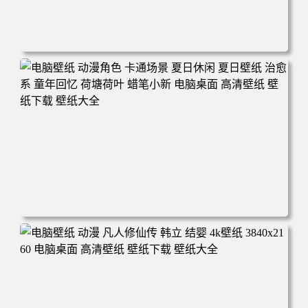
电脑壁纸 二次元角色 动漫角色 女帝 波雅·汉库克 波雅汉库
克 海贼王 电脑桌面 高清壁纸 壁纸下载 壁纸大全
电脑壁纸 动漫角色 卡通场景 夏日休闲 夏日壁纸 治愈系 童
年回忆 荷塘荷叶 蜡笔小新 电脑桌面 高清壁纸 壁纸下载 壁
纸大全