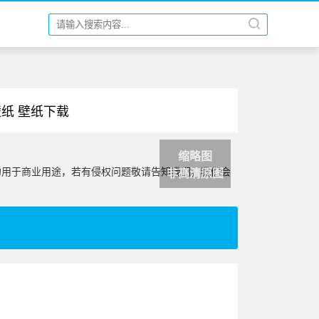
壁纸 壁纸下载
缩略图
勿用于商业用途，若有侵权问题敬请告知我们，我们会
非高清原图