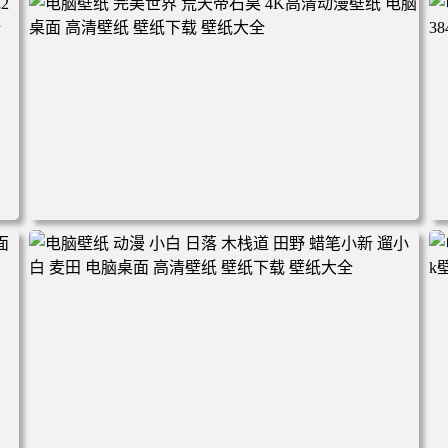
林 蓝天 4k壁纸 电脑桌面 高清壁纸 壁纸下载 壁纸大全
电脑壁纸 完美世界 荒天帝石昊 4K高清动漫壁纸 电脑桌面
高清壁纸 壁纸下载 壁纸大全