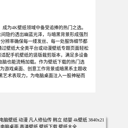
，成为4K壁纸领域中备受追捧的热门之选。
丝间隐约透出幽蓝光泽，与暗黑背景形成强烈
高清分辨率确保每一缕发丝、每一处服饰细节都
通过壁纸大全类平台或动漫壁纸专题页面轻松
提供适配手机壁纸的竖版裁剪版本，满足多设备
置电脑也能流畅加载。作为壁纸下载的热门选
作为游戏桌面、创意工作背景或暗黑系主题收
黑艺术表现力，为电脑桌面注入一股神秘而