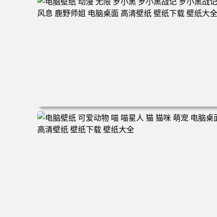
160 电脑桌面 高清壁纸 壁纸下载 壁纸大全
电脑壁纸 动漫 无限 罗小黑 罗小黑战记 罗小黑战记2 风息
鹿野师姐 电脑桌面 高清壁纸 壁纸下载 壁纸大全