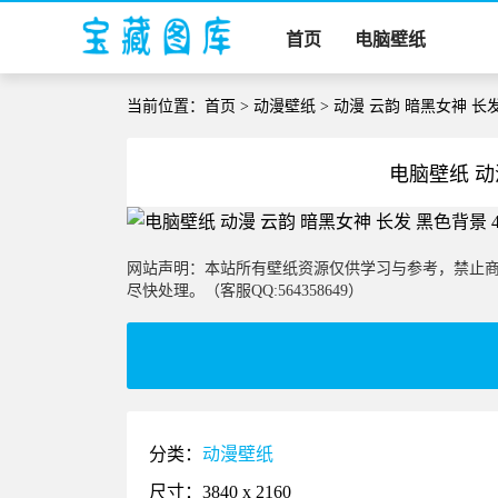
首页
电脑壁纸
当前位置：
首页
>
动漫壁纸
> 动漫 云韵 暗黑女神 长
电脑壁纸 动
网站声明：本站所有壁纸资源仅供学习与参考，禁止
尽快处理。（客服QQ:564358649）
分类：
动漫壁纸
尺寸：3840 x 2160