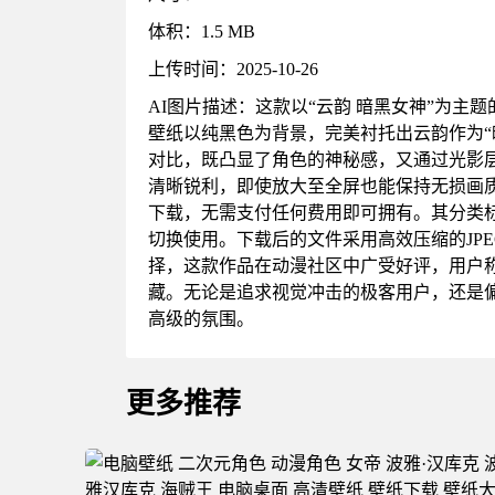
体积：1.5 MB
上传时间：2025-10-26
AI图片描述：这款以“云韵 暗黑女神”为
壁纸以纯黑色为背景，完美衬托出云韵作为
对比，既凸显了角色的神秘感，又通过光影层次
清晰锐利，即使放大至全屏也能保持无损画
下载，无需支付任何费用即可拥有。其分类标
切换使用。下载后的文件采用高效压缩的JP
择，这款作品在动漫社区中广受好评，用户称
藏。无论是追求视觉冲击的极客用户，还是
高级的氛围。
更多推荐