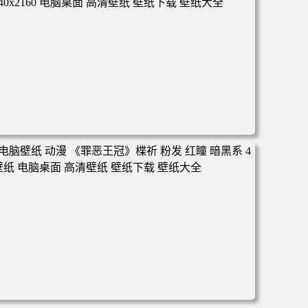
面 高清壁纸 壁纸下载 壁纸大全
电脑壁纸 动漫 冬季 公交车 朱迪狐尼克 4K 电脑壁纸 3840x2
160 电脑桌面 高清壁纸 壁纸下载 壁纸大全