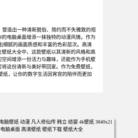
，营造出一种清新脱俗、简约而不失雅致的视
你的电脑桌面增添一抹独特的动漫风情。作为
出细腻的画面质感和丰富的色彩层次。高清
在壁纸大全中，这款壁纸以其清新的风格和高
习空间增添一份活力与趣味，还能作为手机壁
可将这份清新与美好带回家。作为免费壁纸，
壁纸，让你的数字生活因宵宫的陪伴而更加