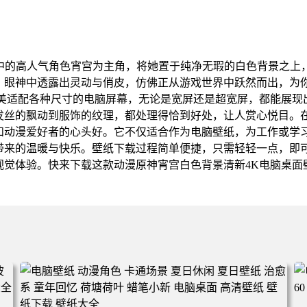
》中的高人气角色宵宫为主角，将她置于纯净无瑕的白色背景之上
，眼神中透露出灵动与俏皮，仿佛正从游戏世界中跃然而出，为
完美适配各种尺寸的电脑屏幕，无论是宽屏还是超宽屏，都能展现
发丝的飘动到服饰的纹理，都处理得恰到好处，让人赏心悦目。
和动漫爱好者的心头好。它不仅适合作为电脑壁纸，为工作或学
带来的温暖与快乐。壁纸下载过程简单便捷，只需轻轻一点，即
视觉体验。快来下载这款动漫原神宵宫白色背景清新4K电脑桌面