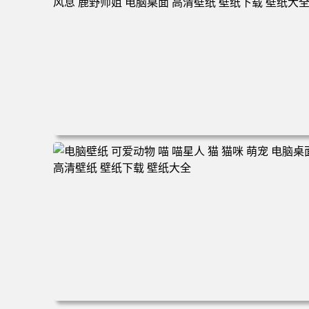
160 电脑桌面 高清壁纸 壁纸下载 壁纸大全
电脑壁纸 动漫 无限 罗小黑 罗小黑战记 罗小黑战记2 风息
鹿野师姐 电脑桌面 高清壁纸 壁纸下载 壁纸大全