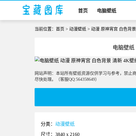
首页
电脑壁纸
当前位置：
首页
>
动漫壁纸
> 动漫 原神宵宫 白色背景
电脑壁纸 
网站声明：本站所有壁纸资源仅供学习与参考，禁止
尽快处理。（客服QQ:564358649）
分类：
动漫壁纸
尺寸：3840 x 2160