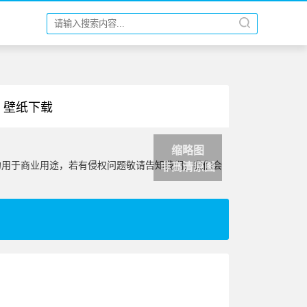
纸 壁纸下载
缩略图
勿用于商业用途，若有侵权问题敬请告知我们，我们会
非高清原图