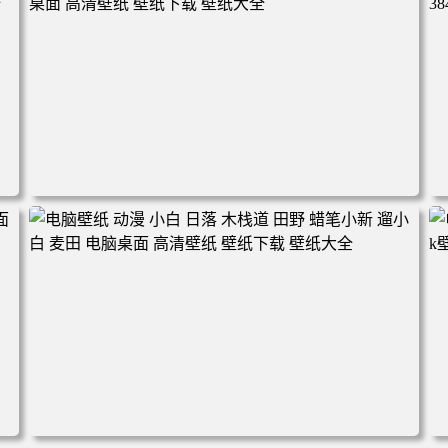
林 蓝天 4k壁纸 电脑桌面 高清壁纸 壁纸下载 壁纸大全
电脑壁纸 完美世界 荒天帝石昊 4K高清动漫壁纸 电脑桌面
高清壁纸 壁纸下载 壁纸大全