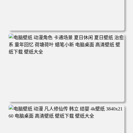
电脑壁纸 二次元角色 动漫角色 女帝 波雅·汉库克 波雅汉库
克 海贼王 电脑桌面 高清壁纸 壁纸下载 壁纸大全
电脑壁纸 动漫角色 卡通场景 夏日休闲 夏日壁纸 治愈系 童
年回忆 荷塘荷叶 蜡笔小新 电脑桌面 高清壁纸 壁纸下载 壁
纸大全