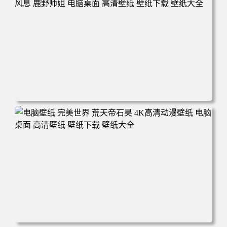
面 高清壁纸 壁纸下载 壁纸大全
电脑壁纸 动漫 无限 罗小黑 罗小黑战记 罗小黑战记2 风息
鹿野师姐 电脑桌面 高清壁纸 壁纸下载 壁纸大全