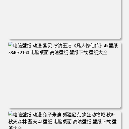
电脑壁纸 动漫 凡人修仙传 韩立 结婴 4k壁纸 3840x2160 电
脑桌面 高清壁纸 壁纸下载 壁纸大全
电脑壁纸 动漫 紫灵 冰清玉洁《凡人修仙传》4k壁纸 3840x2
160 电脑桌面 高清壁纸 壁纸下载 壁纸大全