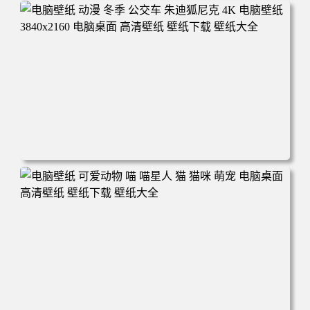
电脑壁纸 完美世界 荒天帝石昊 4K高清动漫壁纸 电脑桌面
高清壁纸 壁纸下载 壁纸大全
电脑壁纸 动漫 冬季 公交车 朱迪狐尼克 4K 电脑壁纸 3840x2
160 电脑桌面 高清壁纸 壁纸下载 壁纸大全