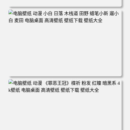
电脑壁纸 可爱动物 喵 喵星人 猫 猫咪 萌宠 电脑桌面 高清壁
纸 壁纸下载 壁纸大全
电脑壁纸 动漫 小白 日落 木栈道 田野 蜡笔小新 遛小白 麦田
电脑桌面 高清壁纸 壁纸下载 壁纸大全