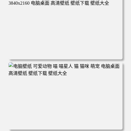
高清壁纸 壁纸下载 壁纸大全
电脑壁纸 动漫 冬季 公交车 朱迪狐尼克 4K 电脑壁纸 3840x2
160 电脑桌面 高清壁纸 壁纸下载 壁纸大全