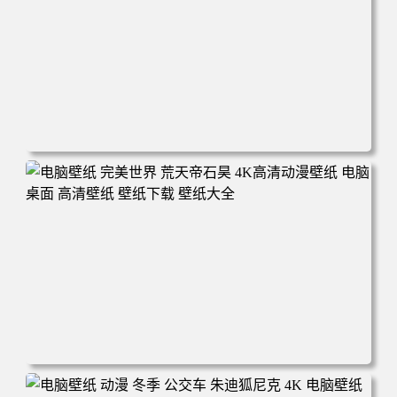
电脑壁纸 动漫 无限 罗小黑 罗小黑战记 罗小黑战记2 风息
鹿野师姐 电脑桌面 高清壁纸 壁纸下载 壁纸大全
电脑壁纸 完美世界 荒天帝石昊 4K高清动漫壁纸 电脑桌面