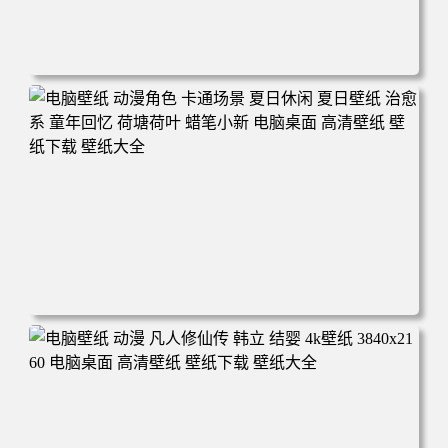
电脑壁纸 二次元角色 动漫角色 女帝 波雅·汉库克 波雅汉库
克 海贼王 电脑桌面 高清壁纸 壁纸下载 壁纸大全
电脑壁纸 动漫角色 卡通场景 夏日休闲 夏日壁纸 治愈系 童
年回忆 荷塘荷叶 蜡笔小新 电脑桌面 高清壁纸 壁纸下载 壁
纸大全