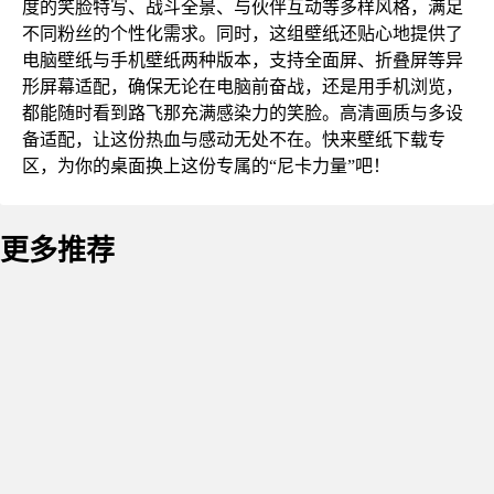
度的笑脸特写、战斗全景、与伙伴互动等多样风格，满足
不同粉丝的个性化需求。同时，这组壁纸还贴心地提供了
电脑壁纸与手机壁纸两种版本，支持全面屏、折叠屏等异
形屏幕适配，确保无论在电脑前奋战，还是用手机浏览，
都能随时看到路飞那充满感染力的笑脸。高清画质与多设
备适配，让这份热血与感动无处不在。快来壁纸下载专
区，为你的桌面换上这份专属的“尼卡力量”吧！
更多推荐