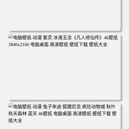
电脑壁纸 动漫 凡人修仙传 韩立 结婴 4k壁纸 3840x2160 电
脑桌面 高清壁纸 壁纸下载 壁纸大全
电脑壁纸 动漫 紫灵 冰清玉洁《凡人修仙传》4k壁纸 3840x2
160 电脑桌面 高清壁纸 壁纸下载 壁纸大全