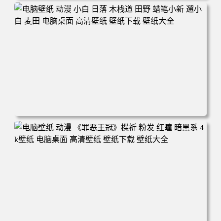
电脑壁纸 可爱动物 喵 喵星人 猫 猫咪 萌宠 电脑桌面 高清壁
纸 壁纸下载 壁纸大全
电脑壁纸 动漫 小白 日落 木栈道 田野 蜡笔小新 遛小白 麦田
电脑桌面 高清壁纸 壁纸下载 壁纸大全