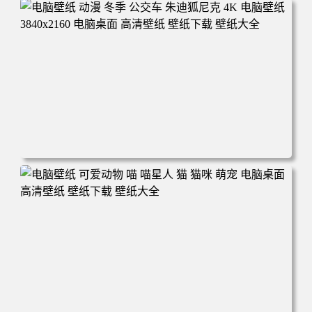
电脑壁纸 完美世界 荒天帝石昊 4K高清动漫壁纸 电脑桌面
高清壁纸 壁纸下载 壁纸大全
电脑壁纸 动漫 冬季 公交车 朱迪狐尼克 4K 电脑壁纸 3840x2
160 电脑桌面 高清壁纸 壁纸下载 壁纸大全