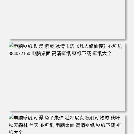
电脑壁纸 动漫 凡人修仙传 韩立 结婴 4k壁纸 3840x2160 电
脑桌面 高清壁纸 壁纸下载 壁纸大全
电脑壁纸 动漫 紫灵 冰清玉洁《凡人修仙传》4k壁纸 3840x2
160 电脑桌面 高清壁纸 壁纸下载 壁纸大全