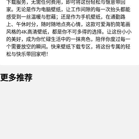
下载服务，无需任何费用，即可将这份轻松与惬意带回
家。无论是作为电脑壁纸，让工作间隙的每一次抬头都能
感受到一丝温暖与慰藉；还是作为手机壁纸，在通勤路
上、午休时分，随时随地点亮心情，这款可爱海豹简笔画
风格的4K高清壁纸，都是你不可多得的选择。让这份小小
的美好，成为你忙碌生活中的一抹亮色，陪伴你度过每一
个需要放空的瞬间。快来壁纸下载专区，将这份专属的轻
松与快乐带回家吧！
更多推荐