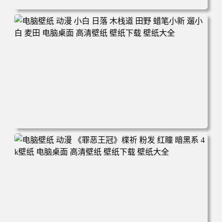
电脑壁纸 可爱动物 喵 喵星人 猫 猫咪 萌宠 电脑桌面 高清壁
纸 壁纸下载 壁纸大全
电脑壁纸 动漫 小白 日落 木栈道 田野 蜡笔小新 遛小白 麦田
电脑桌面 高清壁纸 壁纸下载 壁纸大全