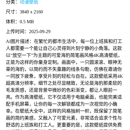
分类：
动漫壁纸
尺寸：3840 x 2160
体积：0.5 MB
上传时间：2025-09-29
AI图片描述：在繁忙的都市生活中，每一位上班族和打工
人都需要一个能让自己心灵得到片刻宁静的小角落。这款
以“放空一下”为主题的可爱海豹简笔画风格4K高清壁纸，
正是为这样的你量身定制。画面中，一只圆滚滚、眼神无
辜的海豹，以简约而不失童趣的线条勾勒，仿佛在邀请你
一同放下疲惫，享受片刻的轻松与自在。这款壁纸采用4K
超高清分辨率，细节之处尽显精致，无论是海豹那柔软的
毛发质感，还是背景中微妙的色彩渐变，都让人眼前一
亮。作为高清壁纸，它不仅适用于电脑桌面，也能完美适
配手机屏幕，让你的每一次解锁都成为一次视觉的小确
幸。在壁纸大全中，这样的风格独树一帜，既保留了简笔
画的简约美感，又融入了可爱元素，非常适合追求个性与
舒适的上班族和打工人。更重要的是，这款壁纸提供免费