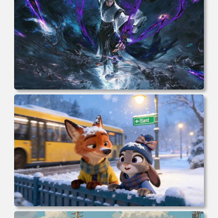
电脑壁纸 完美世界 荒天帝石昊 4K高清动漫壁纸 电脑桌面
高清壁纸 壁纸下载 壁纸大全
电脑壁纸 动漫 冬季 公交车 朱迪狐尼克 4K 电脑壁纸 3840x2