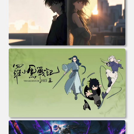
电脑壁纸 柯南和小兰背靠背 夕阳 日落 4K动漫壁纸 电脑桌
面 高清壁纸 壁纸下载 壁纸大全
电脑壁纸 动漫 无限 罗小黑 罗小黑战记 罗小黑战记2 风息
鹿野师姐 电脑桌面 高清壁纸 壁纸下载 壁纸大全