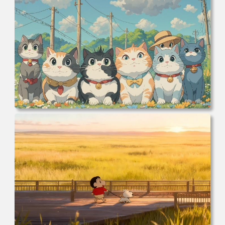
160 电脑桌面 高清壁纸 壁纸下载 壁纸大全
电脑壁纸 可爱动物 喵 喵星人 猫 猫咪 萌宠 电脑桌面 高清壁
纸 壁纸下载 壁纸大全