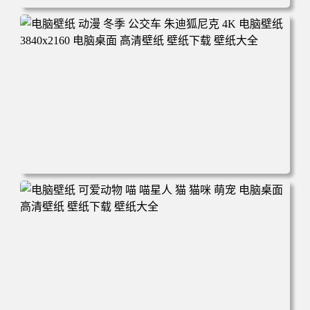
电脑壁纸 完美世界 荒天帝石昊 4K高清动漫壁纸 电脑桌面
高清壁纸 壁纸下载 壁纸大全
电脑壁纸 动漫 冬季 公交车 朱迪狐尼克 4K 电脑壁纸 3840x2
160 电脑桌面 高清壁纸 壁纸下载 壁纸大全