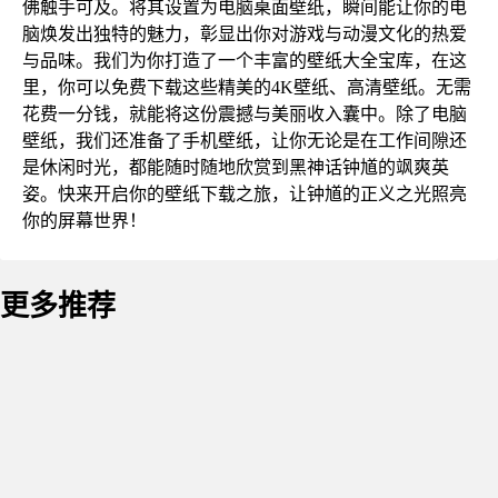
佛触手可及。将其设置为电脑桌面壁纸，瞬间能让你的电
脑焕发出独特的魅力，彰显出你对游戏与动漫文化的热爱
与品味。我们为你打造了一个丰富的壁纸大全宝库，在这
里，你可以免费下载这些精美的4K壁纸、高清壁纸。无需
花费一分钱，就能将这份震撼与美丽收入囊中。除了电脑
壁纸，我们还准备了手机壁纸，让你无论是在工作间隙还
是休闲时光，都能随时随地欣赏到黑神话钟馗的飒爽英
姿。快来开启你的壁纸下载之旅，让钟馗的正义之光照亮
你的屏幕世界！
更多推荐