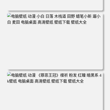
电脑壁纸 可爱动物 喵 喵星人 猫 猫咪 萌宠 电脑桌面 高清壁
纸 壁纸下载 壁纸大全
电脑壁纸 动漫 小白 日落 木栈道 田野 蜡笔小新 遛小白 麦田
电脑桌面 高清壁纸 壁纸下载 壁纸大全