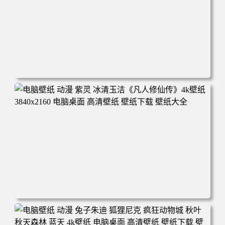
电脑壁纸 动漫 凡人修仙传 韩立 结婴 4k壁纸 3840x2160 电
脑桌面 高清壁纸 壁纸下载 壁纸大全
电脑壁纸 动漫 紫灵 冰清玉洁《凡人修仙传》4k壁纸 3840x2
160 电脑桌面 高清壁纸 壁纸下载 壁纸大全