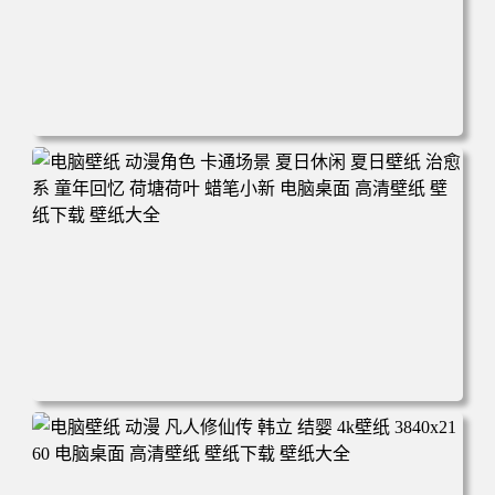
电脑壁纸 二次元角色 动漫角色 女帝 波雅·汉库克 波雅汉库
克 海贼王 电脑桌面 高清壁纸 壁纸下载 壁纸大全
电脑壁纸 动漫角色 卡通场景 夏日休闲 夏日壁纸 治愈系 童
年回忆 荷塘荷叶 蜡笔小新 电脑桌面 高清壁纸 壁纸下载 壁
纸大全