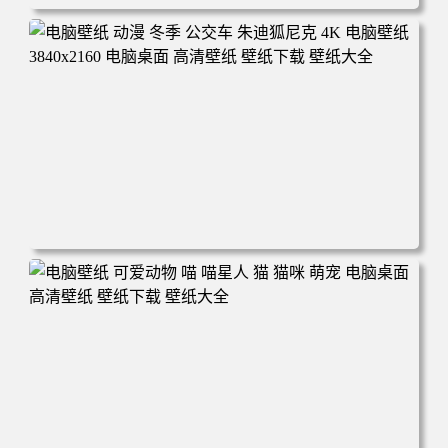
电脑壁纸 完美世界 荒天帝石昊 4K高清动漫壁纸 电脑桌面
高清壁纸 壁纸下载 壁纸大全
电脑壁纸 动漫 冬季 公交车 朱迪狐尼克 4K 电脑壁纸 3840x2
160 电脑桌面 高清壁纸 壁纸下载 壁纸大全