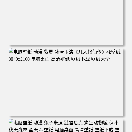
电脑壁纸 动漫 凡人修仙传 韩立 结婴 4k壁纸 3840x2160 电
脑桌面 高清壁纸 壁纸下载 壁纸大全
电脑壁纸 动漫 紫灵 冰清玉洁《凡人修仙传》4k壁纸 3840x2
160 电脑桌面 高清壁纸 壁纸下载 壁纸大全