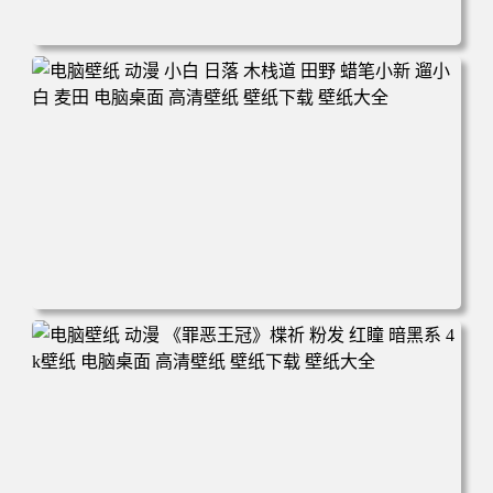
电脑壁纸 可爱动物 喵 喵星人 猫 猫咪 萌宠 电脑桌面 高清壁
纸 壁纸下载 壁纸大全
电脑壁纸 动漫 小白 日落 木栈道 田野 蜡笔小新 遛小白 麦田
电脑桌面 高清壁纸 壁纸下载 壁纸大全