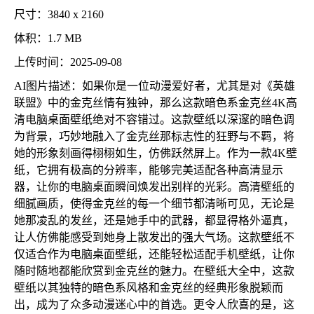
尺寸：3840 x 2160
体积：1.7 MB
上传时间：2025-09-08
AI图片描述：如果你是一位动漫爱好者，尤其是对《英雄
联盟》中的金克丝情有独钟，那么这款暗色系金克丝4K高
清电脑桌面壁纸绝对不容错过。这款壁纸以深邃的暗色调
为背景，巧妙地融入了金克丝那标志性的狂野与不羁，将
她的形象刻画得栩栩如生，仿佛跃然屏上。作为一款4K壁
纸，它拥有极高的分辨率，能够完美适配各种高清显示
器，让你的电脑桌面瞬间焕发出别样的光彩。高清壁纸的
细腻画质，使得金克丝的每一个细节都清晰可见，无论是
她那凌乱的发丝，还是她手中的武器，都显得格外逼真，
让人仿佛能感受到她身上散发出的强大气场。这款壁纸不
仅适合作为电脑桌面壁纸，还能轻松适配手机壁纸，让你
随时随地都能欣赏到金克丝的魅力。在壁纸大全中，这款
壁纸以其独特的暗色系风格和金克丝的经典形象脱颖而
出，成为了众多动漫迷心中的首选。更令人欣喜的是，这