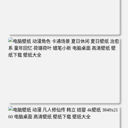
电脑壁纸 二次元角色 动漫角色 女帝 波雅·汉库克 波雅汉库
克 海贼王 电脑桌面 高清壁纸 壁纸下载 壁纸大全
电脑壁纸 动漫角色 卡通场景 夏日休闲 夏日壁纸 治愈系 童
年回忆 荷塘荷叶 蜡笔小新 电脑桌面 高清壁纸 壁纸下载 壁
纸大全