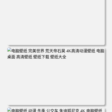
电脑壁纸 动漫 无限 罗小黑 罗小黑战记 罗小黑战记2 风息
鹿野师姐 电脑桌面 高清壁纸 壁纸下载 壁纸大全
电脑壁纸 完美世界 荒天帝石昊 4K高清动漫壁纸 电脑桌面