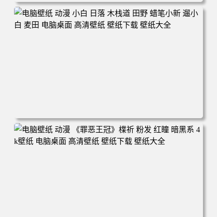
电脑壁纸 可爱动物 喵 喵星人 猫 猫咪 萌宠 电脑桌面 高清壁
纸 壁纸下载 壁纸大全
电脑壁纸 动漫 小白 日落 木栈道 田野 蜡笔小新 遛小白 麦田
电脑桌面 高清壁纸 壁纸下载 壁纸大全