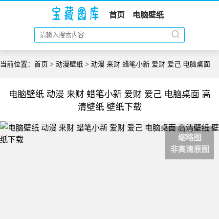
首页
电脑壁纸
当前位置：
首页
>
动漫壁纸
> 动漫 来财 蜡笔小新 爱财 爱己 电脑桌面
电脑壁纸 动漫 来财 蜡笔小新 爱财 爱己 电脑桌面 高
清壁纸 壁纸下载
缩略图
非高清原图