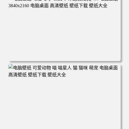
高清壁纸 壁纸下载 壁纸大全
电脑壁纸 动漫 冬季 公交车 朱迪狐尼克 4K 电脑壁纸 3840x2
160 电脑桌面 高清壁纸 壁纸下载 壁纸大全