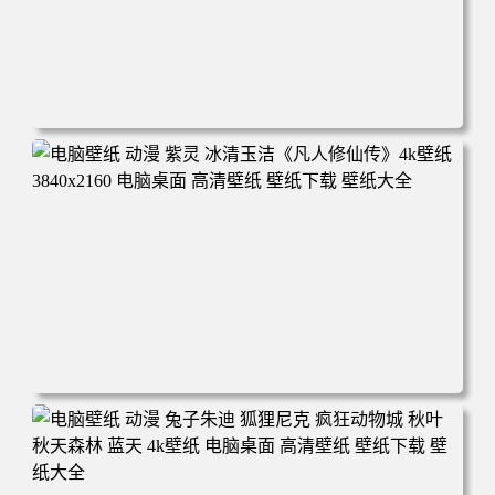
电脑壁纸 动漫 凡人修仙传 韩立 结婴 4k壁纸 3840x2160 电
脑桌面 高清壁纸 壁纸下载 壁纸大全
电脑壁纸 动漫 紫灵 冰清玉洁《凡人修仙传》4k壁纸 3840x2
160 电脑桌面 高清壁纸 壁纸下载 壁纸大全