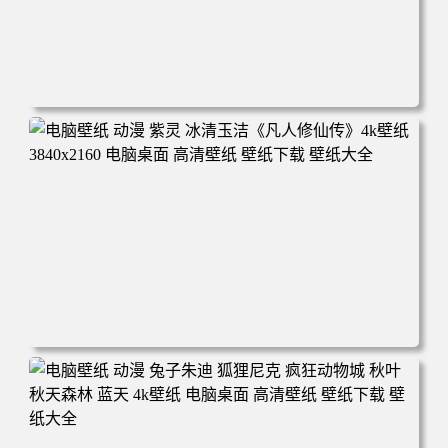
电脑壁纸 动漫 凡人修仙传 韩立 结婴 4k壁纸 3840x2160 电
脑桌面 高清壁纸 壁纸下载 壁纸大全
电脑壁纸 动漫 紫灵 冰清玉洁《凡人修仙传》4k壁纸 3840x2
160 电脑桌面 高清壁纸 壁纸下载 壁纸大全