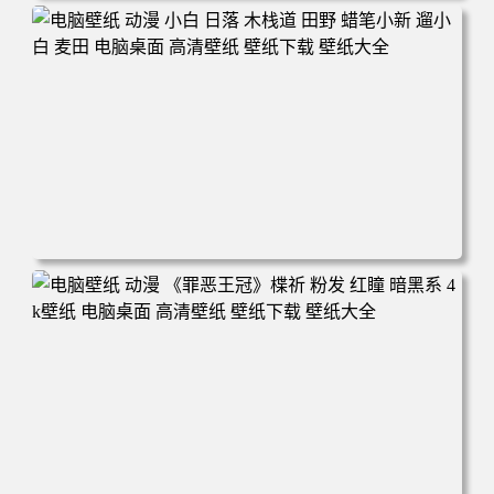
电脑壁纸 可爱动物 喵 喵星人 猫 猫咪 萌宠 电脑桌面 高清壁
纸 壁纸下载 壁纸大全
电脑壁纸 动漫 小白 日落 木栈道 田野 蜡笔小新 遛小白 麦田
电脑桌面 高清壁纸 壁纸下载 壁纸大全