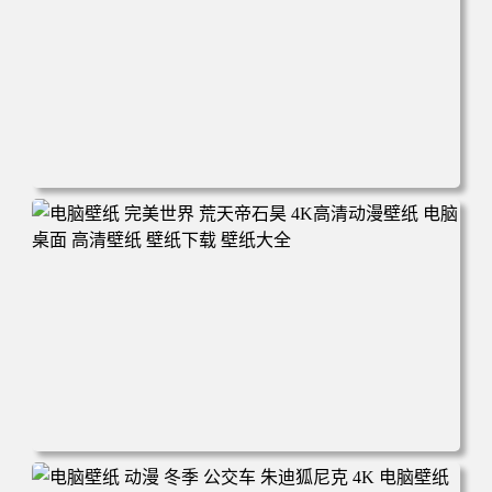
电脑壁纸 动漫 无限 罗小黑 罗小黑战记 罗小黑战记2 风息
鹿野师姐 电脑桌面 高清壁纸 壁纸下载 壁纸大全
电脑壁纸 完美世界 荒天帝石昊 4K高清动漫壁纸 电脑桌面