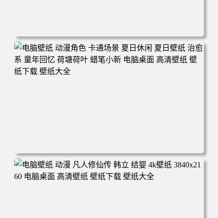
电脑壁纸 二次元角色 动漫角色 女帝 波雅·汉库克 波雅汉库
克 海贼王 电脑桌面 高清壁纸 壁纸下载 壁纸大全
电脑壁纸 动漫角色 卡通场景 夏日休闲 夏日壁纸 治愈系 童
年回忆 荷塘荷叶 蜡笔小新 电脑桌面 高清壁纸 壁纸下载 壁
纸大全