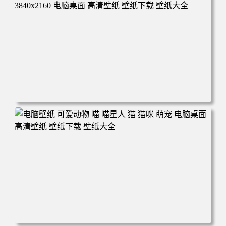
高清壁纸 壁纸下载 壁纸大全
电脑壁纸 动漫 冬季 公交车 朱迪狐尼克 4K 电脑壁纸 3840x2
160 电脑桌面 高清壁纸 壁纸下载 壁纸大全