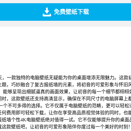
免费壁纸下载
天，一款独特的电脑壁纸无疑能为你的桌面增添无限魅力。这款
主题，巧妙融合了复古报纸墙的元素，将初音的可爱形象与怀旧
率，能够呈现出细腻逼真的画面效果，让初音的每一个细节都栩栩
同时，这款壁纸还支持高清显示，确保在不同尺寸的电脑屏幕上
是一个不可多得的选择。它不仅属于电脑壁纸的范畴，更可以轻松
任何费用即可轻松下载，让你在享受高品质视觉体验的同时，也
报纸墙个性4K电脑壁纸绝对值得一试。它不仅能够提升你的桌面
载这款壁纸吧，让初音的可爱形象陪伴你度过每一个美好的时刻