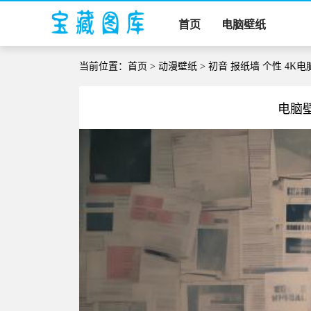
首页
电脑壁纸
当前位置：
首页
>
动漫壁纸
> 初音 报纸墙 个性 4K
电脑壁