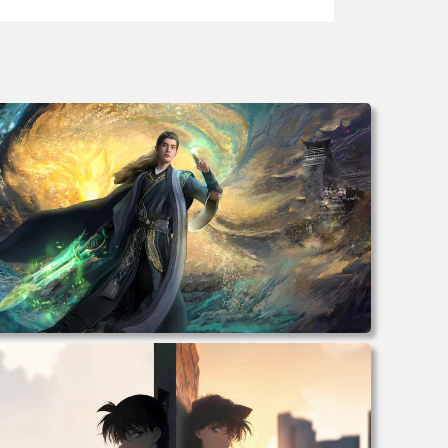
电脑壁纸 动漫 凡人修仙传 韩立 结婴 4k壁纸 3840x2160 电
脑桌面 高清壁纸 壁纸下载 壁纸大全