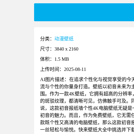
分类：
动漫壁纸
尺寸：3840 x 2160
体积：1.5 MB
上传时间：2025-08-11
AI图片描述：在追求个性化与视觉享受的今
流与个性的你量身打造。壁纸以初音未来为
围。作为一款4K壁纸，它拥有超高的分辨
的斑驳纹理，都清晰可见，仿佛触手可及。
说，这款初音报纸墙个性4K电脑壁纸无疑
初音的魅力。而且，作为免费壁纸，它无需
款既个性又高清的电脑壁纸，那么这款初音
一丝轻松与愉悦。快来壁纸大全中挑选并下