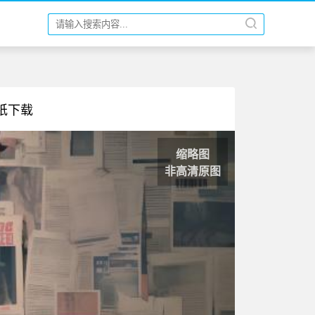
壁纸下载
缩略图
非高清原图