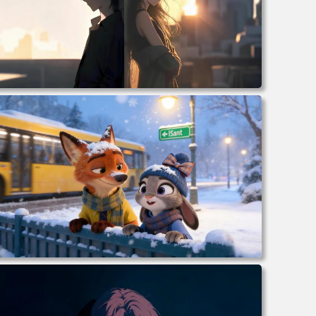
电脑壁纸 柯南和小兰背靠背 夕阳 日落 4K动漫壁纸 电脑桌
面 高清壁纸 壁纸下载 壁纸大全
电脑壁纸 动漫 冬季 公交车 朱迪狐尼克 4K 电脑壁纸 3840x2
160 电脑桌面 高清壁纸 壁纸下载 壁纸大全