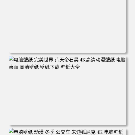
电脑壁纸 动漫 无限 罗小黑 罗小黑战记 罗小黑战记2 风息
鹿野师姐 电脑桌面 高清壁纸 壁纸下载 壁纸大全
电脑壁纸 完美世界 荒天帝石昊 4K高清动漫壁纸 电脑桌面