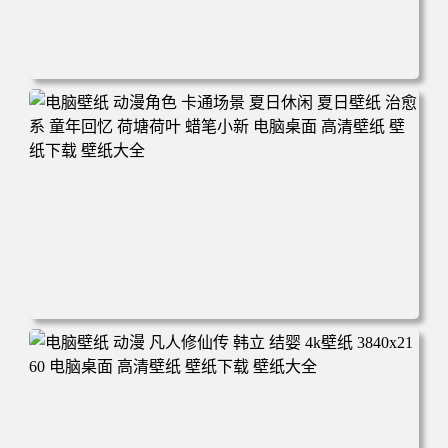
电脑壁纸 二次元角色 动漫角色 女帝 波雅·汉库克 波雅汉库
克 海贼王 电脑桌面 高清壁纸 壁纸下载 壁纸大全
电脑壁纸 动漫角色 卡通场景 夏日休闲 夏日壁纸 治愈系 童
年回忆 荷塘荷叶 蜡笔小新 电脑桌面 高清壁纸 壁纸下载 壁
纸大全