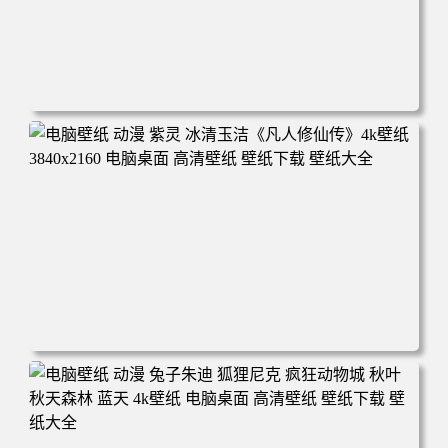
电脑壁纸 动漫 凡人修仙传 韩立 结婴 4k壁纸 3840x2160 电
脑桌面 高清壁纸 壁纸下载 壁纸大全
电脑壁纸 动漫 紫灵 冰清玉洁《凡人修仙传》4k壁纸 3840x2
160 电脑桌面 高清壁纸 壁纸下载 壁纸大全