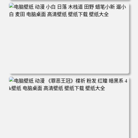
电脑壁纸 可爱动物 喵 喵星人 猫 猫咪 萌宠 电脑桌面 高清壁
纸 壁纸下载 壁纸大全
电脑壁纸 动漫 小白 日落 木栈道 田野 蜡笔小新 遛小白 麦田
电脑桌面 高清壁纸 壁纸下载 壁纸大全