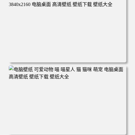
高清壁纸 壁纸下载 壁纸大全
电脑壁纸 动漫 冬季 公交车 朱迪狐尼克 4K 电脑壁纸 3840x2
160 电脑桌面 高清壁纸 壁纸下载 壁纸大全