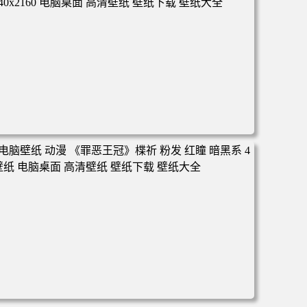
面 高清壁纸 壁纸下载 壁纸大全
电脑壁纸 动漫 冬季 公交车 朱迪狐尼克 4K 电脑壁纸 3840x2
160 电脑桌面 高清壁纸 壁纸下载 壁纸大全