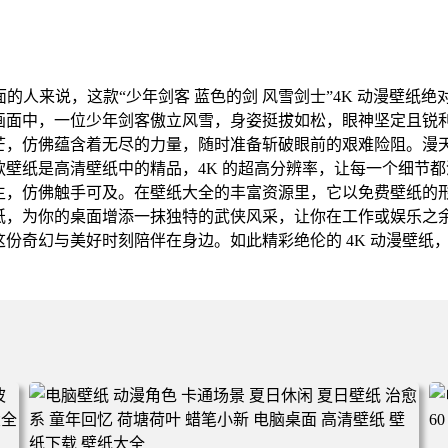
的人来说，这款“少年剑客 蓝色的剑 风雪剑士”4K 动漫壁纸
画面中，一位少年剑客傲立风雪，身姿挺拔如松，眼神坚定且锐
芒，仿佛蕴含着无尽的力量，随时准备斩破眼前的艰难险阻。漫
壁纸是高清壁纸中的精品，4K 的超高分辨率，让每一个细节
生，仿佛触手可及。在壁纸大全的丰富资源里，它以免费壁纸的
纸，为你的桌面增添一抹独特的武侠风采，让你在工作或娱乐之
份奇幻与美好时刻陪伴在身边。如此精彩绝伦的 4K 动漫壁纸