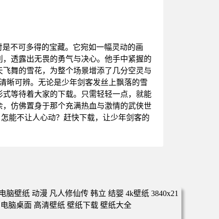
绝对是不可多得的宝藏。它宛如一幅灵动的画
利，透露出无畏的勇气与决心。他手中紧握的
天飞舞的雪花，为整个场景增添了几分空灵与
都清晰可辨。无论是少年剑客发丝上飘落的雪
形式等待着大家的下载。只需轻轻一点，就能
余，仿佛置身于那个充满热血与激情的武侠世
，怎能不让人心动？赶快下载，让少年剑客的