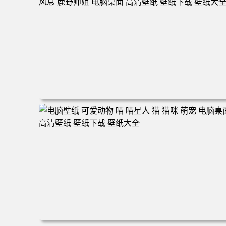
160 电脑桌面 高清壁纸 壁纸下载 壁纸大全
电脑壁纸 动漫 无限 罗小黑 罗小黑战记 罗小黑战记2 风息
鹿野师姐 电脑桌面 高清壁纸 壁纸下载 壁纸大全