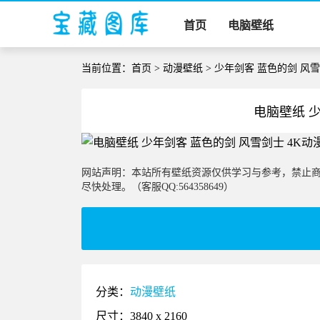
首页
电脑壁纸
当前位置：
首页
>
动漫壁纸
> 少年剑客 蓝色的剑 风
电脑壁纸 
网站声明：本站所有壁纸资源仅供学习与参考，禁止
尽快处理。（客服QQ:564358649）
分类：
动漫壁纸
尺寸：3840 x 2160