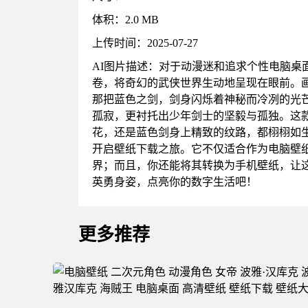
体积：2.0 MB
上传时间：2025-07-27
AI图片描述：对于动漫迷和追求个性电脑桌面
卷，将奇幻的武侠世界生动地呈现在眼前。
那把蓝色之剑，剑身闪烁着神秘而冷冽的光
孤寂，更衬托出少年剑士的坚毅与孤独。这款
花，还是蓝色剑身上精致的纹路，都栩栩如
开启壁纸下载之旅。它不仅适合作为电脑壁
界；而且，你还能将其转换为手机壁纸，让这
英勇身姿，点亮你的数字生活吧！
更多推荐