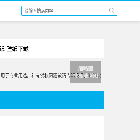
纸 壁纸下载
缩略图
勿用于商业用途，若有侵权问题敬请告知我们，我们会
非高清原图