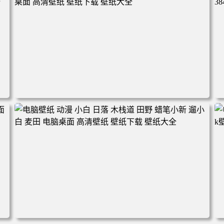
林 蓝天 4k壁纸 电脑桌面 高清壁纸 壁纸下载 壁纸大全
电脑壁纸 完美世界 荒天帝石昊 4K高清动漫壁纸 电脑桌面
高清壁纸 壁纸下载 壁纸大全