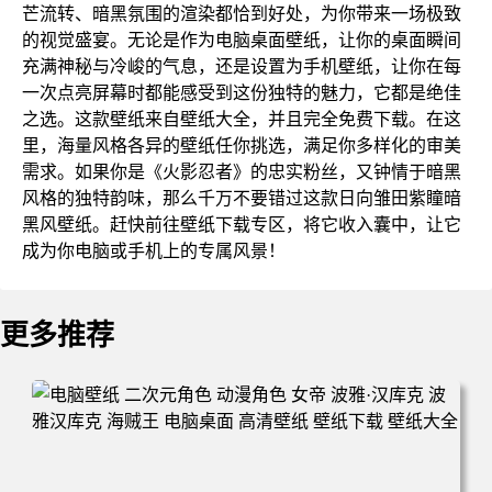
芒流转、暗黑氛围的渲染都恰到好处，为你带来一场极致
的视觉盛宴。无论是作为电脑桌面壁纸，让你的桌面瞬间
充满神秘与冷峻的气息，还是设置为手机壁纸，让你在每
一次点亮屏幕时都能感受到这份独特的魅力，它都是绝佳
之选。这款壁纸来自壁纸大全，并且完全免费下载。在这
里，海量风格各异的壁纸任你挑选，满足你多样化的审美
需求。如果你是《火影忍者》的忠实粉丝，又钟情于暗黑
风格的独特韵味，那么千万不要错过这款日向雏田紫瞳暗
黑风壁纸。赶快前往壁纸下载专区，将它收入囊中，让它
成为你电脑或手机上的专属风景！
更多推荐