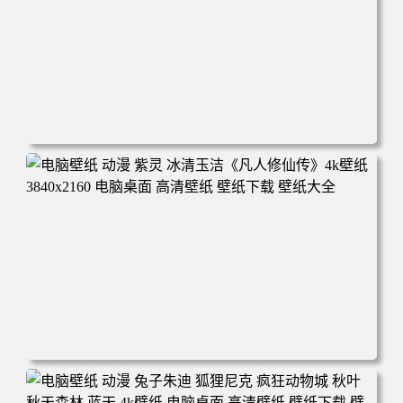
电脑壁纸 动漫 凡人修仙传 韩立 结婴 4k壁纸 3840x2160 电
脑桌面 高清壁纸 壁纸下载 壁纸大全
电脑壁纸 动漫 紫灵 冰清玉洁《凡人修仙传》4k壁纸 3840x2
160 电脑桌面 高清壁纸 壁纸下载 壁纸大全