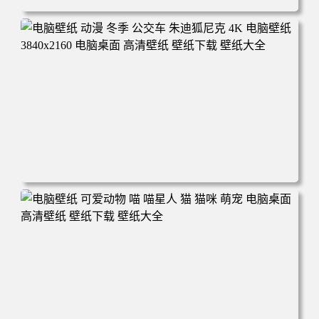
电脑壁纸 完美世界 荒天帝石昊 4K高清动漫壁纸 电脑桌面
高清壁纸 壁纸下载 壁纸大全
电脑壁纸 动漫 冬季 公交车 朱迪狐尼克 4K 电脑壁纸 3840x2
160 电脑桌面 高清壁纸 壁纸下载 壁纸大全