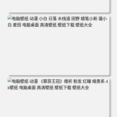
电脑壁纸 可爱动物 喵 喵星人 猫 猫咪 萌宠 电脑桌面 高清壁
纸 壁纸下载 壁纸大全
电脑壁纸 动漫 小白 日落 木栈道 田野 蜡笔小新 遛小白 麦田
电脑桌面 高清壁纸 壁纸下载 壁纸大全