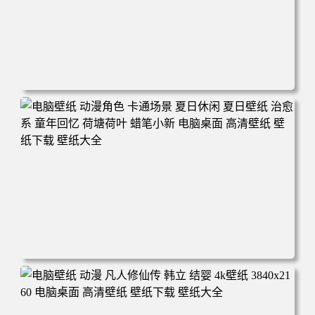
电脑壁纸 二次元角色 动漫角色 女帝 波雅·汉库克 波雅汉库
克 海贼王 电脑桌面 高清壁纸 壁纸下载 壁纸大全
电脑壁纸 动漫角色 卡通场景 夏日休闲 夏日壁纸 治愈系 童
年回忆 荷塘荷叶 蜡笔小新 电脑桌面 高清壁纸 壁纸下载 壁
纸大全