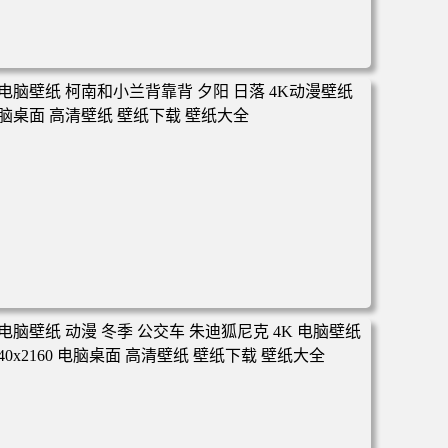
电脑壁纸 动漫 凡人修仙传 韩立 结婴 4k壁纸 3840x2160 电
脑桌面 高清壁纸 壁纸下载 壁纸大全
电脑壁纸 柯南和小兰背靠背 夕阳 日落 4K动漫壁纸 电脑桌
面 高清壁纸 壁纸下载 壁纸大全