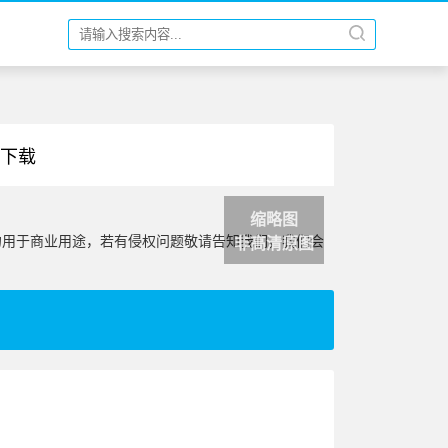
纸下载
缩略图
勿用于商业用途，若有侵权问题敬请告知我们，我们会
非高清原图