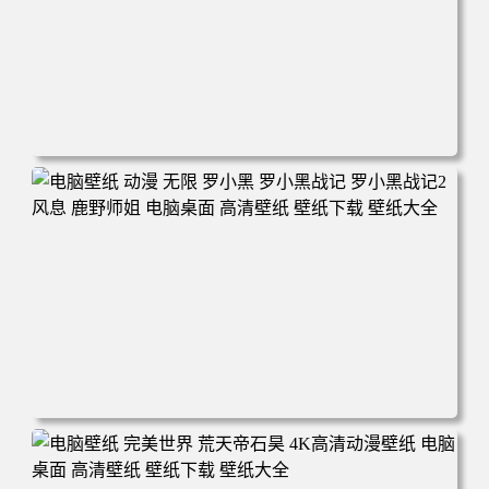
电脑壁纸 柯南和小兰背靠背 夕阳 日落 4K动漫壁纸 电脑桌
面 高清壁纸 壁纸下载 壁纸大全
电脑壁纸 动漫 无限 罗小黑 罗小黑战记 罗小黑战记2 风息
鹿野师姐 电脑桌面 高清壁纸 壁纸下载 壁纸大全