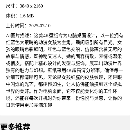
尺寸：3840 x 2160
体积：1.6 MB
上传时间：2025-07-10
AI图片描述：这款4K壁纸专为电脑桌面设计，以一位拥有
红蓝色大眼睛的动漫女孩为主角，瞬间吸引所有目光。女
孩的眼睛色彩鲜明，红色与蓝色交织，仿佛蕴含着无尽的
故事与情感，既神秘又迷人。她的面容精致，表情或温柔
或俏皮，搭配上精心设计的发型与服饰，展现出动漫世界
独有的魅力与幻想。壁纸采用4K超高清分辨率，确保每一
处细节都清晰可见，无论是女孩细腻的皮肤纹理，还是眼
中闪烁的光芒，都栩栩如生，让人仿佛能触摸到这个虚拟
世界的美好。作为电脑桌面，它不仅能美化你的工作环
境，还能在每次开机时为你带来一份愉悦与灵感，让你的
日常使用更加充满乐趣
更多推荐