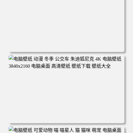
电脑壁纸 完美世界 荒天帝石昊 4K高清动漫壁纸 电脑桌面
高清壁纸 壁纸下载 壁纸大全
电脑壁纸 动漫 冬季 公交车 朱迪狐尼克 4K 电脑壁纸 3840x2