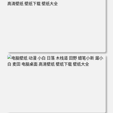
160 电脑桌面 高清壁纸 壁纸下载 壁纸大全
电脑壁纸 可爱动物 喵 喵星人 猫 猫咪 萌宠 电脑桌面 高清壁
纸 壁纸下载 壁纸大全