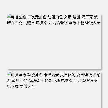
电脑壁纸 二次元角色 动漫角色 女帝 波雅·汉库克 波雅汉库
克 海贼王 电脑桌面 高清壁纸 壁纸下载 壁纸大全