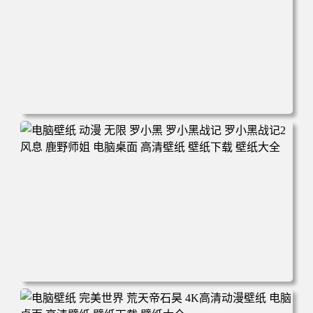
电脑壁纸 柯南和小兰背靠背 夕阳 日落 4K动漫壁纸 电脑桌
面 高清壁纸 壁纸下载 壁纸大全
电脑壁纸 动漫 无限 罗小黑 罗小黑战记 罗小黑战记2 风息
鹿野师姐 电脑桌面 高清壁纸 壁纸下载 壁纸大全