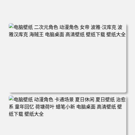
电脑壁纸 二次元角色 动漫角色 女帝 波雅·汉库克 波雅汉库
克 海贼王 电脑桌面 高清壁纸 壁纸下载 壁纸大全