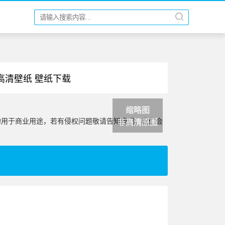
 高清壁纸 壁纸下载
缩略图
勿用于商业用途，若有侵权问题敬请告知我们，我们会
非高清原图