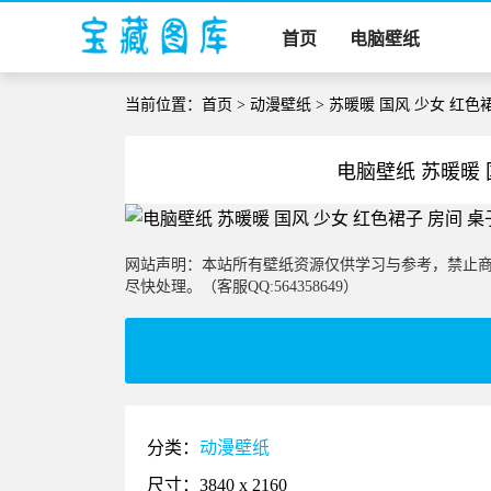
首页
电脑壁纸
当前位置：
首页
>
动漫壁纸
> 苏暖暖 国风 少女 红色
电脑壁纸 苏暖暖 
网站声明：本站所有壁纸资源仅供学习与参考，禁止
尽快处理。（客服QQ:564358649）
分类：
动漫壁纸
尺寸：3840 x 2160