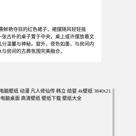
一袭鲜艳夺目的红色裙子，裙摆随风轻轻摇
一张古朴的桌子置于中央，桌上或许摆放着文
几分温馨与神秘。窗外，夜色如墨，与房间内
象与房间的古典氛围完美融合，