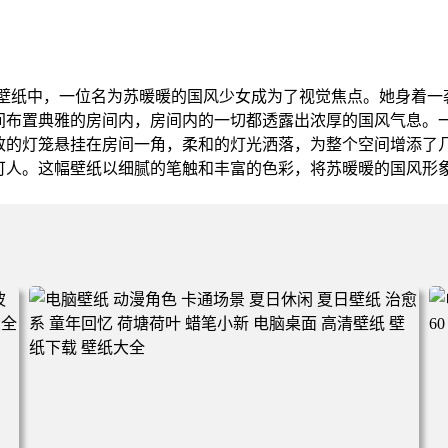
面壁纸中，一位名为苏暖暖的国风少女成为了视觉焦点。她身着
间布置典雅的房间内，房间内的一切都透露出浓厚的国风气息。
致的灯笼悬挂在房间一角，柔和的灯光洒落，为整个空间增添了
可人。这幅壁纸以细腻的笔触和丰富的色彩，将苏暖暖的国风形