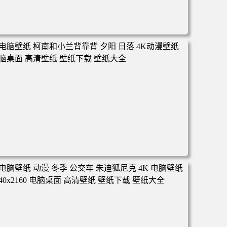
电脑壁纸 动漫 凡人修仙传 韩立 结婴 4k壁纸 3840x2160 电
脑桌面 高清壁纸 壁纸下载 壁纸大全
电脑壁纸 柯南和小兰背靠背 夕阳 日落 4K动漫壁纸 电脑桌
面 高清壁纸 壁纸下载 壁纸大全