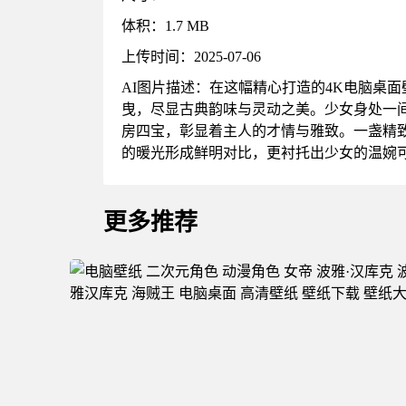
体积：1.7 MB
上传时间：2025-07-06
AI图片描述：在这幅精心打造的4K电脑桌
曳，尽显古典韵味与灵动之美。少女身处一
房四宝，彰显着主人的才情与雅致。一盏精
的暖光形成鲜明对比，更衬托出少女的温婉
更多推荐