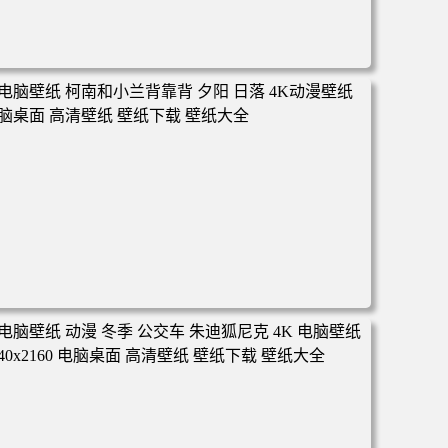
电脑壁纸 动漫 凡人修仙传 韩立 结婴 4k壁纸 3840x2160 电
脑桌面 高清壁纸 壁纸下载 壁纸大全
电脑壁纸 柯南和小兰背靠背 夕阳 日落 4K动漫壁纸 电脑桌
面 高清壁纸 壁纸下载 壁纸大全