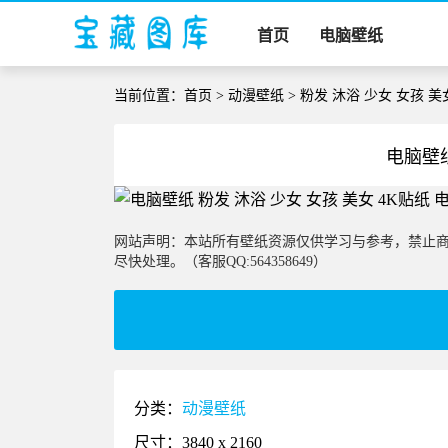
首页
电脑壁纸
当前位置：
首页
>
动漫壁纸
> 粉发 沐浴 少女 女孩 美
电脑壁纸
网站声明：本站所有壁纸资源仅供学习与参考，禁止
尽快处理。（客服QQ:564358649）
分类：
动漫壁纸
尺寸：3840 x 2160