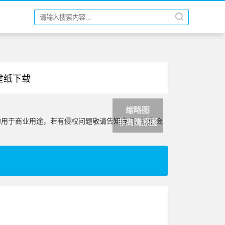
 壁纸下载
缩略图
勿用于商业用途，若有侵权问题敬请告知我们，我们会
非高清原图