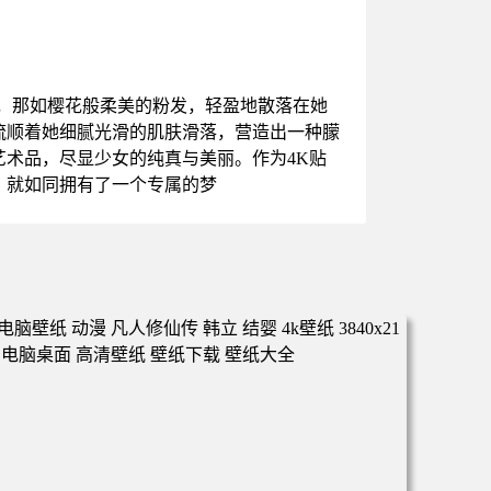
女，那如樱花般柔美的粉发，轻盈地散落在她
流顺着她细腻光滑的肌肤滑落，营造出一种朦
术品，尽显少女的纯真与美丽。作为4K贴
，就如同拥有了一个专属的梦