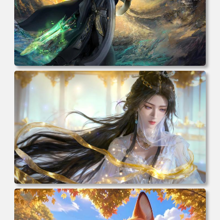
电脑壁纸 动漫 凡人修仙传 韩立 结婴 4k壁纸 3840x2160 电
脑桌面 高清壁纸 壁纸下载 壁纸大全
电脑壁纸 动漫 紫灵 冰清玉洁《凡人修仙传》4k壁纸 3840x2
160 电脑桌面 高清壁纸 壁纸下载 壁纸大全