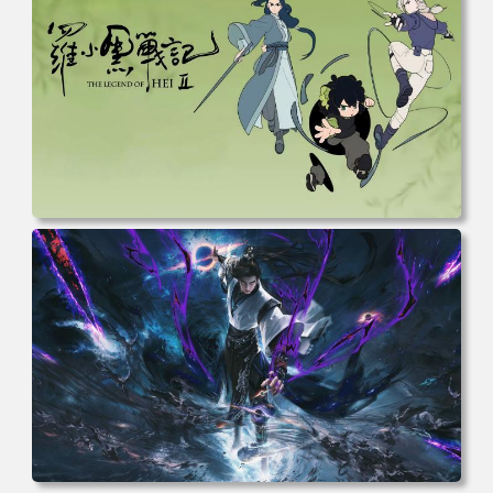
面 高清壁纸 壁纸下载 壁纸大全
电脑壁纸 动漫 无限 罗小黑 罗小黑战记 罗小黑战记2 风息
鹿野师姐 电脑桌面 高清壁纸 壁纸下载 壁纸大全