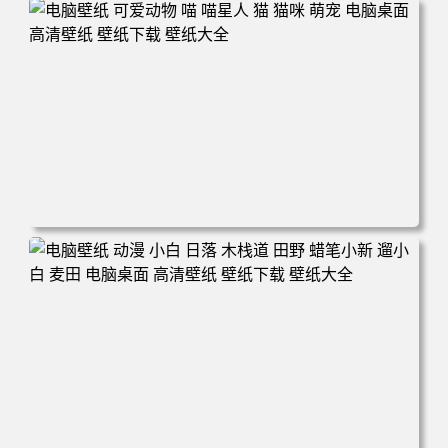
电脑壁纸 动漫 冬季 公交车 朱迪狐尼克 4K 电脑壁纸 3840x2
160 电脑桌面 高清壁纸 壁纸下载 壁纸大全
电脑壁纸 可爱动物 喵 喵星人 猫 猫咪 萌宠 电脑桌面 高清壁
纸 壁纸下载 壁纸大全