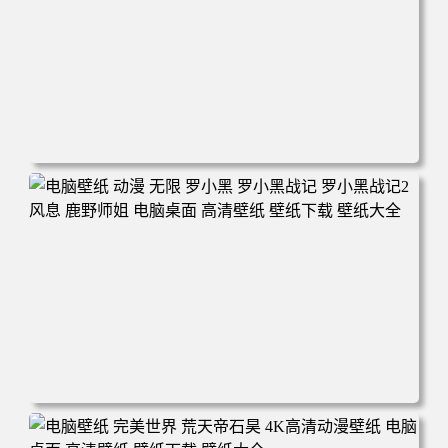
电脑壁纸 柯南和小兰背靠背 夕阳 日落 4K动漫壁纸 电脑桌
面 高清壁纸 壁纸下载 壁纸大全
电脑壁纸 动漫 无限 罗小黑 罗小黑战记 罗小黑战记2 风息
鹿野师姐 电脑桌面 高清壁纸 壁纸下载 壁纸大全