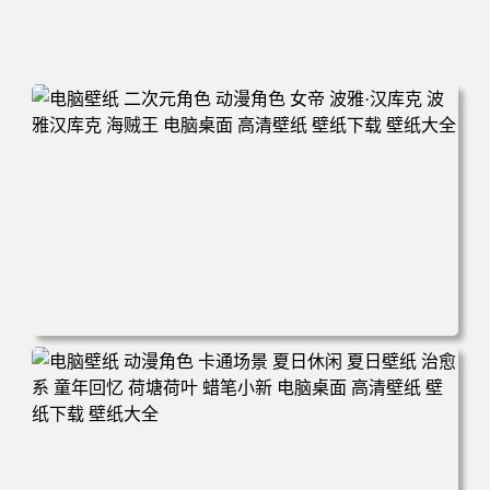
电脑壁纸 二次元角色 动漫角色 女帝 波雅·汉库克 波雅汉库
克 海贼王 电脑桌面 高清壁纸 壁纸下载 壁纸大全