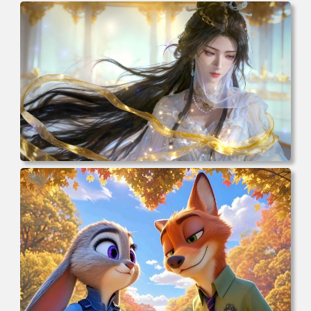
电脑壁纸 动漫 凡人修仙传 韩立 结婴 4k壁纸 3840x2160 电
脑桌面 高清壁纸 壁纸下载 壁纸大全
电脑壁纸 动漫 紫灵 冰清玉洁《凡人修仙传》4k壁纸 3840x2
160 电脑桌面 高清壁纸 壁纸下载 壁纸大全