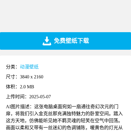
免费壁纸下载
分类：
动漫壁纸
尺寸：3840 x 2160
体积：2.0 MB
上传时间：2025-05-07
AI图片描述：这张电脑桌面宛如一扇通往奇幻次元的门
扉，将我们引入金克丝那充满独特魅力的卧室空间。踏入
这方天地，仿佛能听见她不羁灵魂的轻笑在空气中回荡。
画面以柔和又带有一丝迷幻的色调铺陈，暖黄色的灯光从