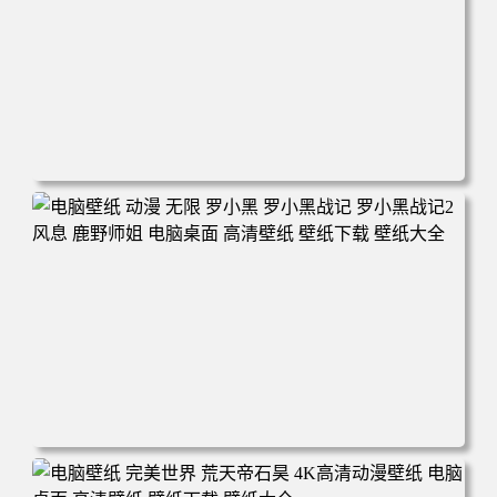
电脑壁纸 柯南和小兰背靠背 夕阳 日落 4K动漫壁纸 电脑桌
面 高清壁纸 壁纸下载 壁纸大全
电脑壁纸 动漫 无限 罗小黑 罗小黑战记 罗小黑战记2 风息
鹿野师姐 电脑桌面 高清壁纸 壁纸下载 壁纸大全