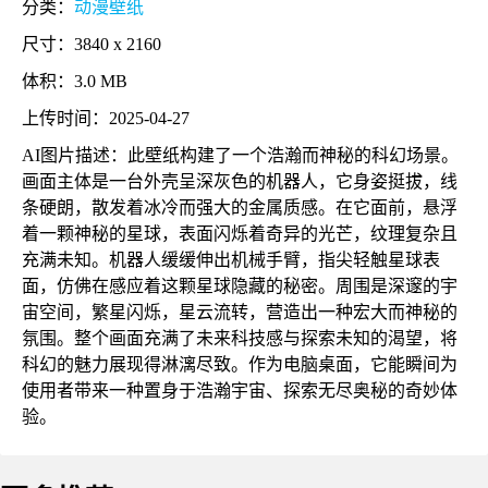
分类：
动漫壁纸
尺寸：3840 x 2160
体积：3.0 MB
上传时间：2025-04-27
AI图片描述：此壁纸构建了一个浩瀚而神秘的科幻场景。
画面主体是一台外壳呈深灰色的机器人，它身姿挺拔，线
条硬朗，散发着冰冷而强大的金属质感。在它面前，悬浮
着一颗神秘的星球，表面闪烁着奇异的光芒，纹理复杂且
充满未知。机器人缓缓伸出机械手臂，指尖轻触星球表
面，仿佛在感应着这颗星球隐藏的秘密。周围是深邃的宇
宙空间，繁星闪烁，星云流转，营造出一种宏大而神秘的
氛围。整个画面充满了未来科技感与探索未知的渴望，将
科幻的魅力展现得淋漓尽致。作为电脑桌面，它能瞬间为
使用者带来一种置身于浩瀚宇宙、探索无尽奥秘的奇妙体
验。