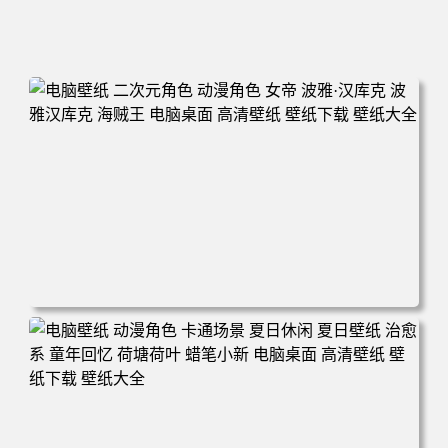
电脑壁纸 二次元角色 动漫角色 女帝 波雅·汉库克 波雅汉库
克 海贼王 电脑桌面 高清壁纸 壁纸下载 壁纸大全