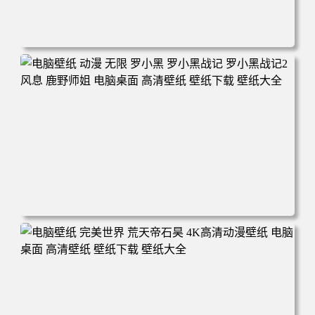
电脑壁纸 柯南和小兰背靠背 夕阳 日落 4K动漫壁纸 电脑桌
面 高清壁纸 壁纸下载 壁纸大全
电脑壁纸 动漫 无限 罗小黑 罗小黑战记 罗小黑战记2 风息
鹿野师姐 电脑桌面 高清壁纸 壁纸下载 壁纸大全