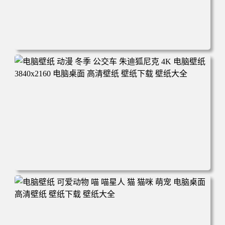
电脑壁纸 完美世界 荒天帝石昊 4K高清动漫壁纸 电脑桌面
高清壁纸 壁纸下载 壁纸大全
电脑壁纸 动漫 冬季 公交车 朱迪狐尼克 4K 电脑壁纸 3840x2
160 电脑桌面 高清壁纸 壁纸下载 壁纸大全