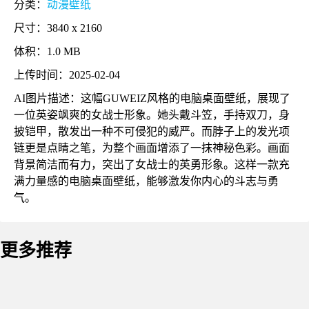
分类：
动漫壁纸
尺寸：3840 x 2160
体积：1.0 MB
上传时间：2025-02-04
AI图片描述：这幅GUWEIZ风格的电脑桌面壁纸，展现了
一位英姿飒爽的女战士形象。她头戴斗笠，手持双刀，身
披铠甲，散发出一种不可侵犯的威严。而脖子上的发光项
链更是点睛之笔，为整个画面增添了一抹神秘色彩。画面
背景简洁而有力，突出了女战士的英勇形象。这样一款充
满力量感的电脑桌面壁纸，能够激发你内心的斗志与勇
气。
更多推荐