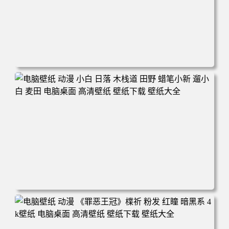
电脑壁纸 可爱动物 喵 喵星人 猫 猫咪 萌宠 电脑桌面 高清壁
纸 壁纸下载 壁纸大全
电脑壁纸 动漫 小白 日落 木栈道 田野 蜡笔小新 遛小白 麦田
电脑桌面 高清壁纸 壁纸下载 壁纸大全