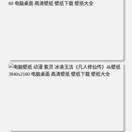
年回忆 荷塘荷叶 蜡笔小新 电脑桌面 高清壁纸 壁纸下载 壁
纸大全
电脑壁纸 动漫 凡人修仙传 韩立 结婴 4k壁纸 3840x2160 电
脑桌面 高清壁纸 壁纸下载 壁纸大全