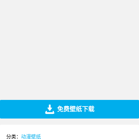
免费壁纸下载
分类：
动漫壁纸