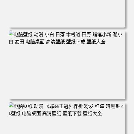
电脑壁纸 可爱动物 喵 喵星人 猫 猫咪 萌宠 电脑桌面 高清壁
纸 壁纸下载 壁纸大全
电脑壁纸 动漫 小白 日落 木栈道 田野 蜡笔小新 遛小白 麦田
电脑桌面 高清壁纸 壁纸下载 壁纸大全