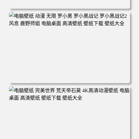
电脑壁纸 柯南和小兰背靠背 夕阳 日落 4K动漫壁纸 电脑桌
面 高清壁纸 壁纸下载 壁纸大全
电脑壁纸 动漫 无限 罗小黑 罗小黑战记 罗小黑战记2 风息
鹿野师姐 电脑桌面 高清壁纸 壁纸下载 壁纸大全