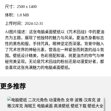
尺寸：2500 x 1400
体积：1.0 MB
上传时间：2024-12-31
AI图片描述：这张电脑桌面壁纸以《咒术回战》中的夏油
杰为主题，展现了他独特的魅力与风采。夏油杰身着标志
性的黑色和服，手持咒具，眼神坚定而深邃。背景中融入
了咒术世界的神秘元素，营造出一种紧张而刺激的战斗氛
围。壁纸设计精美，色彩搭配和谐，将夏油杰的帅气与神
秘完美呈现。无论是咒术回战的粉丝还是动漫爱好者，都
会喜欢这张充满魅力的电脑桌面壁纸。
更多推荐