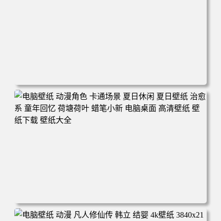
电脑壁纸 二次元角色 动漫角色 女帝 波雅·汉库克 波雅汉库
克 海贼王 电脑桌面 高清壁纸 壁纸下载 壁纸大全
电脑壁纸 动漫角色 卡通场景 夏日休闲 夏日壁纸 治愈系 童