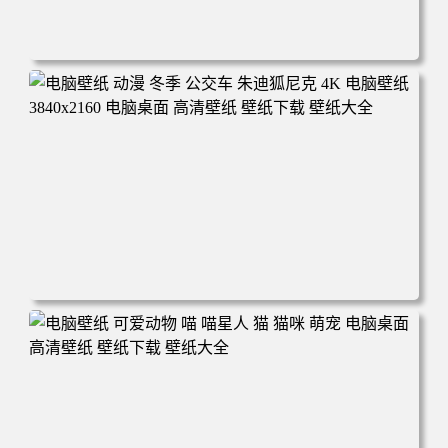
电脑壁纸 完美世界 荒天帝石昊 4K高清动漫壁纸 电脑桌面
高清壁纸 壁纸下载 壁纸大全
电脑壁纸 动漫 冬季 公交车 朱迪狐尼克 4K 电脑壁纸 3840x2
160 电脑桌面 高清壁纸 壁纸下载 壁纸大全