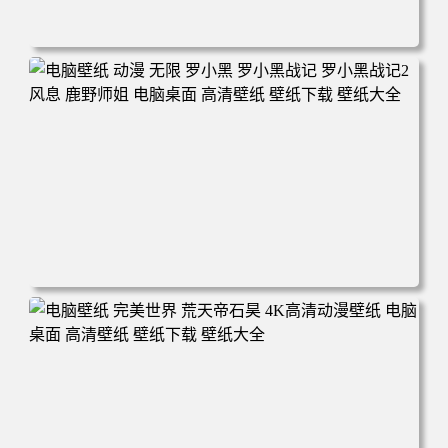
电脑壁纸 柯南和小兰背靠背 夕阳 日落 4K动漫壁纸 电脑桌
面 高清壁纸 壁纸下载 壁纸大全
电脑壁纸 动漫 无限 罗小黑 罗小黑战记 罗小黑战记2 风息
鹿野师姐 电脑桌面 高清壁纸 壁纸下载 壁纸大全