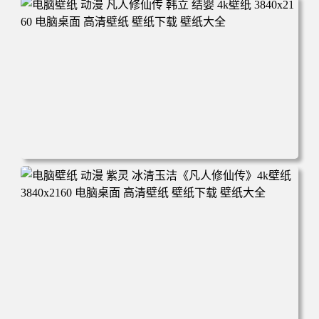
年回忆 荷塘荷叶 蜡笔小新 电脑桌面 高清壁纸 壁纸下载 壁
纸大全
电脑壁纸 动漫 凡人修仙传 韩立 结婴 4k壁纸 3840x2160 电
脑桌面 高清壁纸 壁纸下载 壁纸大全