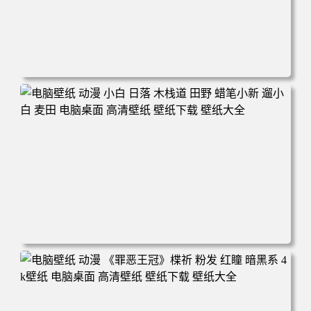
电脑壁纸 可爱动物 喵 喵星人 猫 猫咪 萌宠 电脑桌面 高清壁
纸 壁纸下载 壁纸大全
电脑壁纸 动漫 小白 日落 木栈道 田野 蜡笔小新 遛小白 麦田
电脑桌面 高清壁纸 壁纸下载 壁纸大全