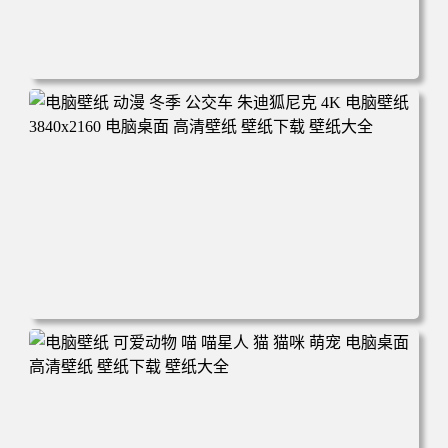
电脑壁纸 完美世界 荒天帝石昊 4K高清动漫壁纸 电脑桌面
高清壁纸 壁纸下载 壁纸大全
电脑壁纸 动漫 冬季 公交车 朱迪狐尼克 4K 电脑壁纸 3840x2
160 电脑桌面 高清壁纸 壁纸下载 壁纸大全