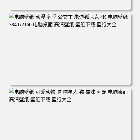
电脑壁纸 完美世界 荒天帝石昊 4K高清动漫壁纸 电脑桌面
高清壁纸 壁纸下载 壁纸大全
电脑壁纸 动漫 冬季 公交车 朱迪狐尼克 4K 电脑壁纸 3840x2
160 电脑桌面 高清壁纸 壁纸下载 壁纸大全