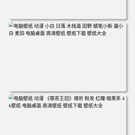
电脑壁纸 可爱动物 喵 喵星人 猫 猫咪 萌宠 电脑桌面 高清壁
纸 壁纸下载 壁纸大全
电脑壁纸 动漫 小白 日落 木栈道 田野 蜡笔小新 遛小白 麦田
电脑桌面 高清壁纸 壁纸下载 壁纸大全