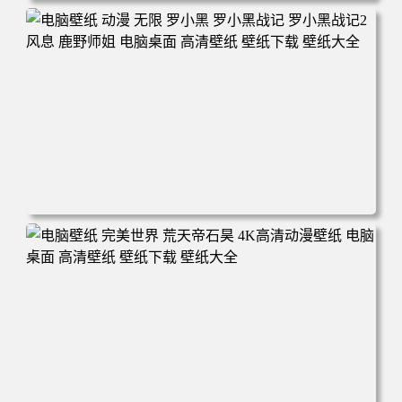
电脑壁纸 柯南和小兰背靠背 夕阳 日落 4K动漫壁纸 电脑桌
面 高清壁纸 壁纸下载 壁纸大全
电脑壁纸 动漫 无限 罗小黑 罗小黑战记 罗小黑战记2 风息
鹿野师姐 电脑桌面 高清壁纸 壁纸下载 壁纸大全