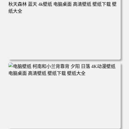
160 电脑桌面 高清壁纸 壁纸下载 壁纸大全
电脑壁纸 动漫 兔子朱迪 狐狸尼克 疯狂动物城 秋叶 秋天森
林 蓝天 4k壁纸 电脑桌面 高清壁纸 壁纸下载 壁纸大全