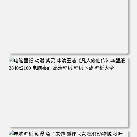
纸大全
电脑壁纸 动漫 凡人修仙传 韩立 结婴 4k壁纸 3840x2160 电
脑桌面 高清壁纸 壁纸下载 壁纸大全
电脑壁纸 动漫 紫灵 冰清玉洁《凡人修仙传》4k壁纸 3840x2