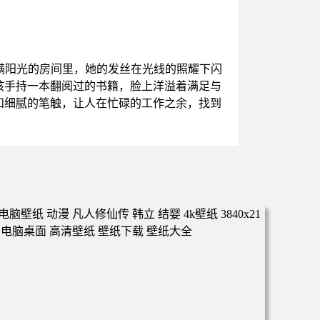
满阳光的房间里，她的发丝在光线的照耀下闪
孩手持一本翻阅过的书籍，脸上洋溢着满足与
和细腻的笔触，让人在忙碌的工作之余，找到