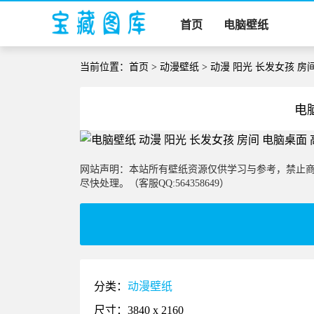
首页
电脑壁纸
当前位置：
首页
>
动漫壁纸
> 动漫 阳光 长发女孩 房
电
网站声明：本站所有壁纸资源仅供学习与参考，禁止
尽快处理。（客服QQ:564358649）
分类：
动漫壁纸
尺寸：3840 x 2160