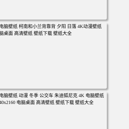
电脑壁纸 动漫 凡人修仙传 韩立 结婴 4k壁纸 3840x2160 电
脑桌面 高清壁纸 壁纸下载 壁纸大全
电脑壁纸 柯南和小兰背靠背 夕阳 日落 4K动漫壁纸 电脑桌
面 高清壁纸 壁纸下载 壁纸大全