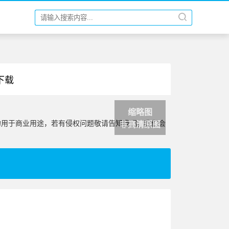
下载
缩略图
勿用于商业用途，若有侵权问题敬请告知我们，我们会
非高清原图