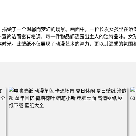
纸，描绘了一个温馨而梦幻的场景。画面中，一位长发女孩坐在洒
布置简洁而富有格调，每一件物品都透露出主人的独特品味。女
读时光。此壁纸不仅展现了动漫艺术的魅力，更以其温馨的氛围