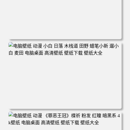
电脑壁纸 可爱动物 喵 喵星人 猫 猫咪 萌宠 电脑桌面 高清壁
纸 壁纸下载 壁纸大全
电脑壁纸 动漫 小白 日落 木栈道 田野 蜡笔小新 遛小白 麦田
电脑桌面 高清壁纸 壁纸下载 壁纸大全