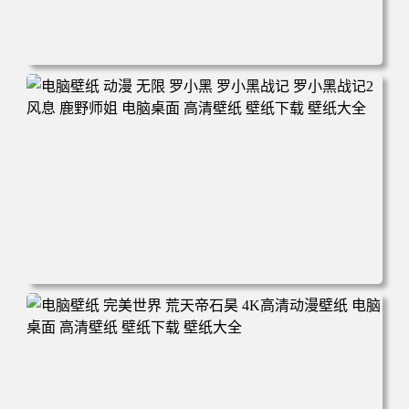
电脑壁纸 柯南和小兰背靠背 夕阳 日落 4K动漫壁纸 电脑桌
面 高清壁纸 壁纸下载 壁纸大全
电脑壁纸 动漫 无限 罗小黑 罗小黑战记 罗小黑战记2 风息
鹿野师姐 电脑桌面 高清壁纸 壁纸下载 壁纸大全