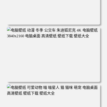
电脑壁纸 完美世界 荒天帝石昊 4K高清动漫壁纸 电脑桌面
高清壁纸 壁纸下载 壁纸大全
电脑壁纸 动漫 冬季 公交车 朱迪狐尼克 4K 电脑壁纸 3840x2
160 电脑桌面 高清壁纸 壁纸下载 壁纸大全