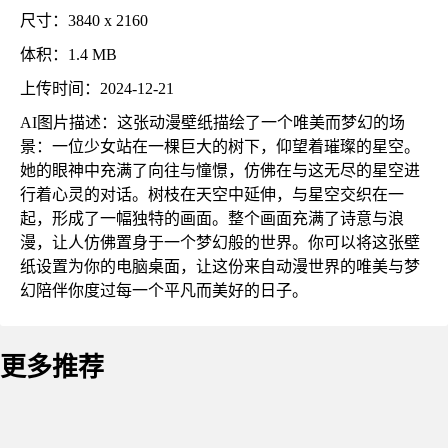
尺寸：3840 x 2160
体积：1.4 MB
上传时间：2024-12-21
AI图片描述：这张动漫壁纸描绘了一个唯美而梦幻的场
景：一位少女站在一棵巨大的树下，仰望着璀璨的星空。
她的眼神中充满了向往与憧憬，仿佛在与这无尽的星空进
行着心灵的对话。树枝在天空中延伸，与星空交织在一
起，形成了一幅独特的画面。整个画面充满了诗意与浪
漫，让人仿佛置身于一个梦幻般的世界。你可以将这张壁
纸设置为你的电脑桌面，让这份来自动漫世界的唯美与梦
幻陪伴你度过每一个平凡而美好的日子。
更多推荐