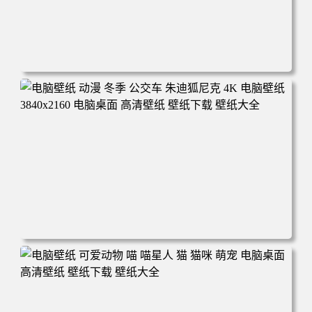
电脑壁纸 完美世界 荒天帝石昊 4K高清动漫壁纸 电脑桌面
高清壁纸 壁纸下载 壁纸大全
电脑壁纸 动漫 冬季 公交车 朱迪狐尼克 4K 电脑壁纸 3840x2
160 电脑桌面 高清壁纸 壁纸下载 壁纸大全