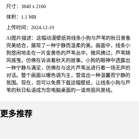
尺寸：3840 x 2160
体积：1.1 MB
上传时间：2024-12-19
AI图片描述：这幅动漫壁纸将线条小狗与芦苇的秋日景象
完美结合，展现了一种宁静而温柔的美。画面中，线条小
狗悠闲地走在一片金黄色的芦苇丛中，微风拂过，芦苇随
风摇曳，仿佛在诉说着秋天的故事。小狗的眼神中透露出
一种宁静与满足，仿佛在与这片芦苇丛进行着一场无声的
对话。整个画面以暖色调为主，营造出一种温馨而宁静的
氛围。现在，您可以免费下载这幅壁纸，让线条小狗与芦
苇的秋日私语成为您电脑桌面的一道亮丽风景线。
更多推荐