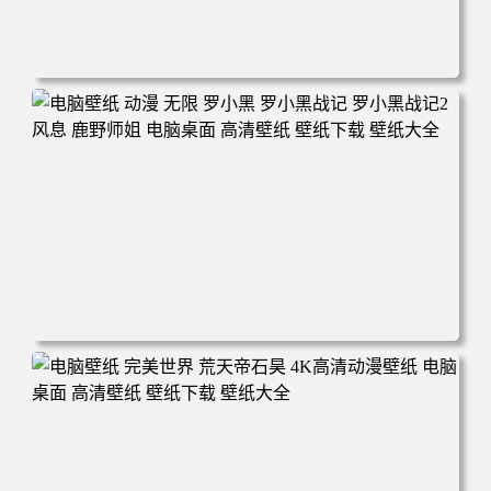
电脑壁纸 柯南和小兰背靠背 夕阳 日落 4K动漫壁纸 电脑桌
面 高清壁纸 壁纸下载 壁纸大全
电脑壁纸 动漫 无限 罗小黑 罗小黑战记 罗小黑战记2 风息
鹿野师姐 电脑桌面 高清壁纸 壁纸下载 壁纸大全