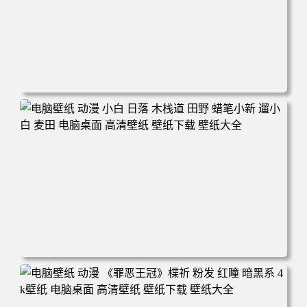
电脑壁纸 可爱动物 喵 喵星人 猫 猫咪 萌宠 电脑桌面 高清壁
纸 壁纸下载 壁纸大全
电脑壁纸 动漫 小白 日落 木栈道 田野 蜡笔小新 遛小白 麦田
电脑桌面 高清壁纸 壁纸下载 壁纸大全