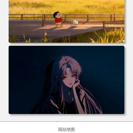
电脑壁纸 动漫 小白 日落 木栈道 田野 蜡笔小新 遛小白 麦田
电脑桌面 高清壁纸 壁纸下载 壁纸大全
电脑壁纸 动漫 《罪恶王冠》楪祈 粉发 红瞳 暗黑系 4k壁纸
电脑桌面 高清壁纸 壁纸下载 壁纸大全
网站地图