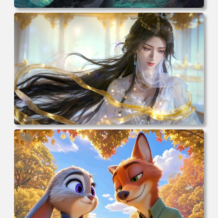
电脑壁纸 动漫 凡人修仙传 韩立 结婴 4k壁纸 3840x2160 电
脑桌面 高清壁纸 壁纸下载 壁纸大全
电脑壁纸 动漫 紫灵 冰清玉洁《凡人修仙传》4k壁纸 3840x2
160 电脑桌面 高清壁纸 壁纸下载 壁纸大全