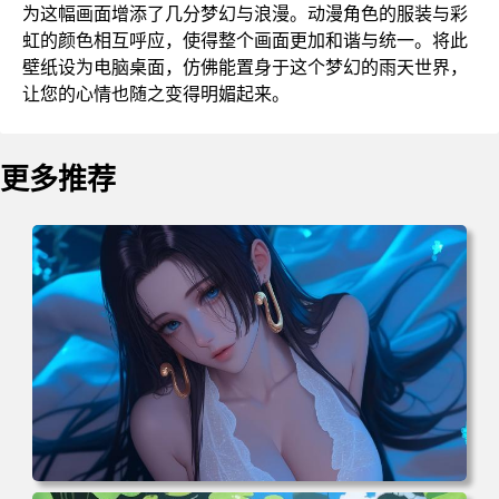
为这幅画面增添了几分梦幻与浪漫。动漫角色的服装与彩
虹的颜色相互呼应，使得整个画面更加和谐与统一。将此
壁纸设为电脑桌面，仿佛能置身于这个梦幻的雨天世界，
让您的心情也随之变得明媚起来。
更多推荐
电脑壁纸 二次元角色 动漫角色 女帝 波雅·汉库克 波雅汉库