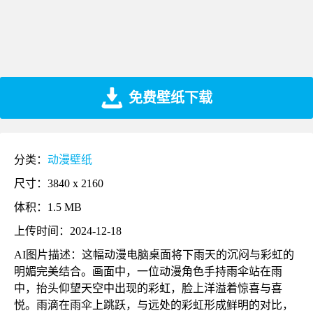
免费壁纸下载
分类：
动漫壁纸
尺寸：3840 x 2160
体积：1.5 MB
上传时间：2024-12-18
AI图片描述：这幅动漫电脑桌面将下雨天的沉闷与彩虹的
明媚完美结合。画面中，一位动漫角色手持雨伞站在雨
中，抬头仰望天空中出现的彩虹，脸上洋溢着惊喜与喜
悦。雨滴在雨伞上跳跃，与远处的彩虹形成鲜明的对比，