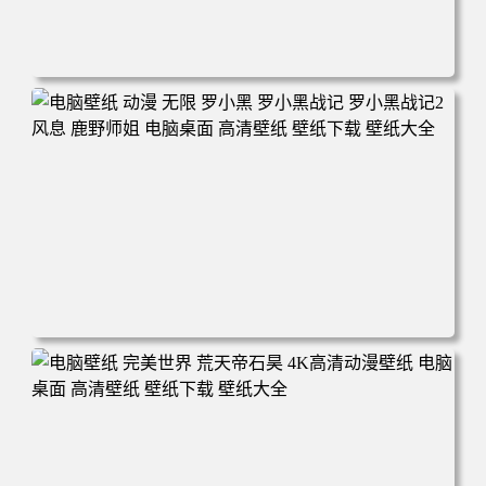
电脑壁纸 柯南和小兰背靠背 夕阳 日落 4K动漫壁纸 电脑桌
面 高清壁纸 壁纸下载 壁纸大全
电脑壁纸 动漫 无限 罗小黑 罗小黑战记 罗小黑战记2 风息
鹿野师姐 电脑桌面 高清壁纸 壁纸下载 壁纸大全