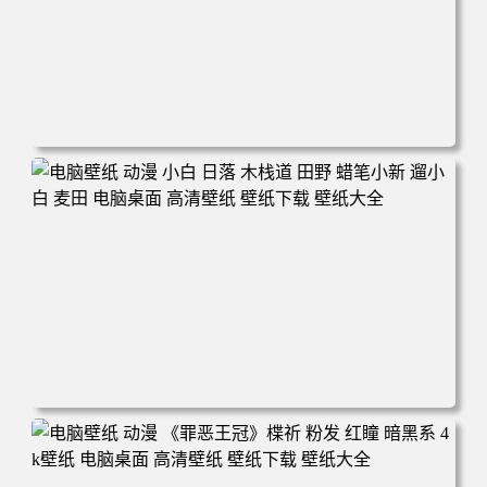
电脑壁纸 可爱动物 喵 喵星人 猫 猫咪 萌宠 电脑桌面 高清壁
纸 壁纸下载 壁纸大全
电脑壁纸 动漫 小白 日落 木栈道 田野 蜡笔小新 遛小白 麦田
电脑桌面 高清壁纸 壁纸下载 壁纸大全