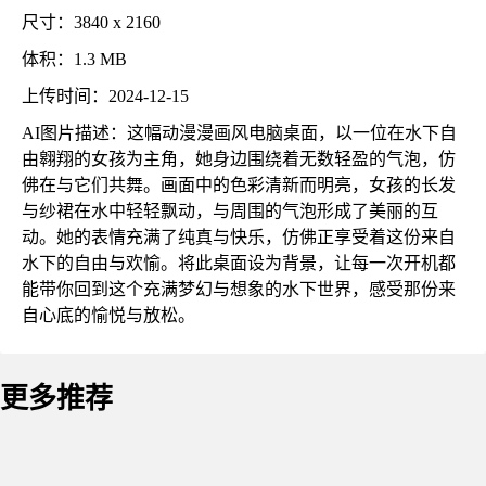
尺寸：3840 x 2160
体积：1.3 MB
上传时间：2024-12-15
AI图片描述：这幅动漫漫画风电脑桌面，以一位在水下自
由翱翔的女孩为主角，她身边围绕着无数轻盈的气泡，仿
佛在与它们共舞。画面中的色彩清新而明亮，女孩的长发
与纱裙在水中轻轻飘动，与周围的气泡形成了美丽的互
动。她的表情充满了纯真与快乐，仿佛正享受着这份来自
水下的自由与欢愉。将此桌面设为背景，让每一次开机都
能带你回到这个充满梦幻与想象的水下世界，感受那份来
自心底的愉悦与放松。
更多推荐