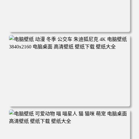
电脑壁纸 完美世界 荒天帝石昊 4K高清动漫壁纸 电脑桌面
高清壁纸 壁纸下载 壁纸大全
电脑壁纸 动漫 冬季 公交车 朱迪狐尼克 4K 电脑壁纸 3840x2
160 电脑桌面 高清壁纸 壁纸下载 壁纸大全